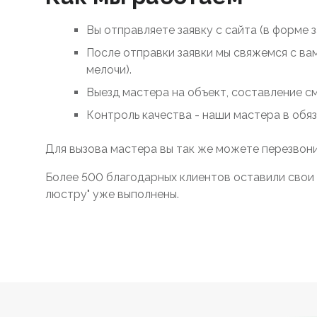
Вы отправляете заявку с сайта (в форме 
После отправки заявки мы свяжемся с ва
мелочи).
Выезд мастера на объект, составление с
Контроль качества - наши мастера в обя
Для вызова мастера вы так же можете перезвони
Более 500 благодарных клиентов оставили свои 
люстру" уже выполнены.