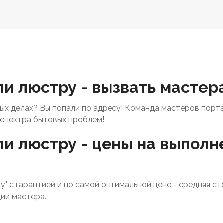
и люстру - вызвать мастера
х делах? Вы попали по адресу! Команда мастеров порт
спектра бытовых проблем!
и люстру - цены на выполн
у" с гарантией и по самой оптимальной цене - средняя с
ии мастера.