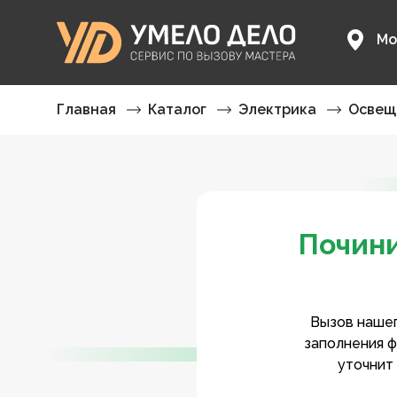
Мо
Главная
Каталог
Электрика
Освещ
Почини
Вызов нашег
заполнения ф
уточнит