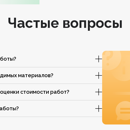
Частые вопросы
аботы?
одимых материалов?
 оценки стоимости работ?
работы?