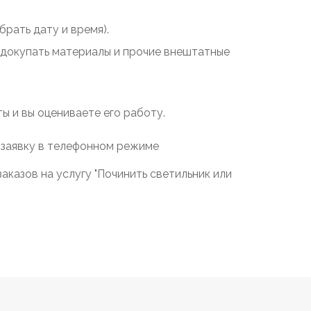
рать дату и время).
у докупать материалы и прочие внештатные
 и вы оцениваете его работу.
 заявку в телефонном режиме
казов на услугу "Починить светильник или