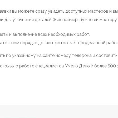
заявки вы можете сразу увидеть доступных мастеров и выб
ми для уточнения деталей (Как пример, нужно ли мастер
меты и выполнение всех необходимых работ.
зательном порядке делают фотоотчет проделанной работы
ть по указанному на сайте номеру телефона и составить
отзывы о работе специалистов Умело Дело и более 500 за