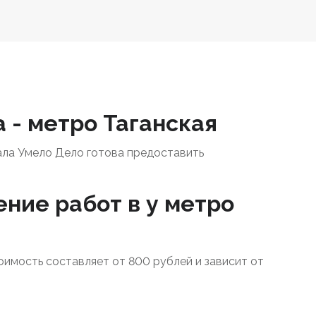
 - метро Таганская
ала Умело Дело готова предоставить
ение работ в у метро
тоимость составляет от 800 рублей и зависит от