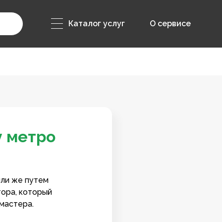
Каталог услуг
О сервисе
у метро
или же путем
тора, который
мастера.