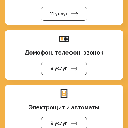
11 услуг
Домофон, телефон, звонок
8 услуг
Электрощит и автоматы
9 услуг