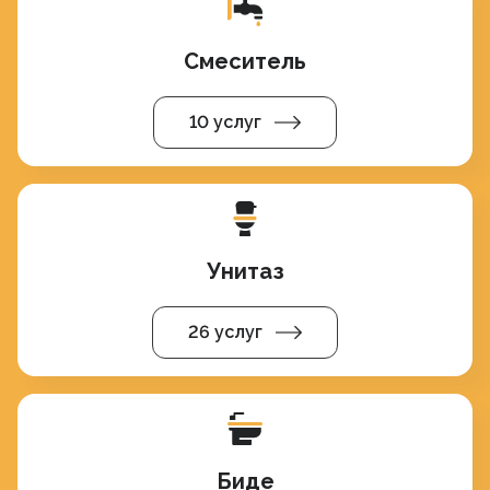
Смеситель
10 услуг
Унитаз
26 услуг
Биде