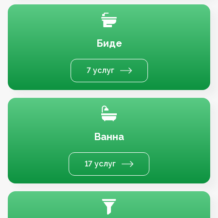
Биде
7 услуг
Ванна
17 услуг