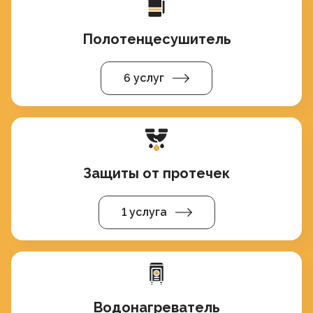
Полотенцесушитель
6 услуг
Защиты от протечек
1 услуга
Водонагреватель