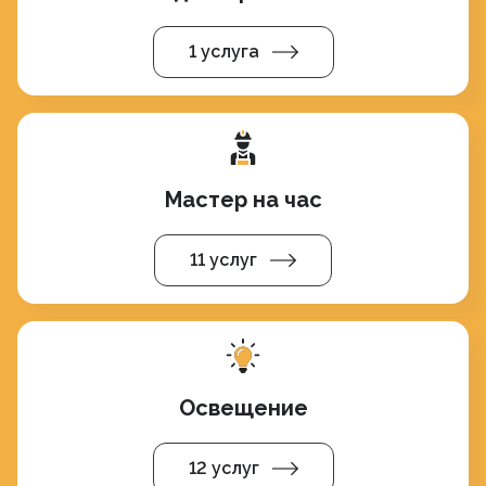
1 услуга
Мастер на час
11 услуг
Освещение
12 услуг