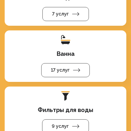
7 услуг
Ванна
17 услуг
Фильтры для воды
9 услуг