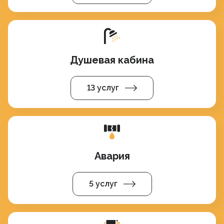
Душевая кабина
13 услуг
Авария
5 услуг