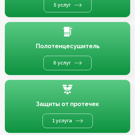
5 услуг
Полотенцесушитель
6 услуг
Защиты от протечек
1 услуга