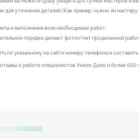
заявки вы можете сразу увидеть доступных мастеров и выб
ми для уточнения деталей (Как пример, нужно ли мастер
меты и выполнение всех необходимых работ.
зательном порядке делают фотоотчет проделанной работы
ть по указанному на сайте номеру телефона и составить
отзывы о работе специалистов Умело Дело и более 500 за