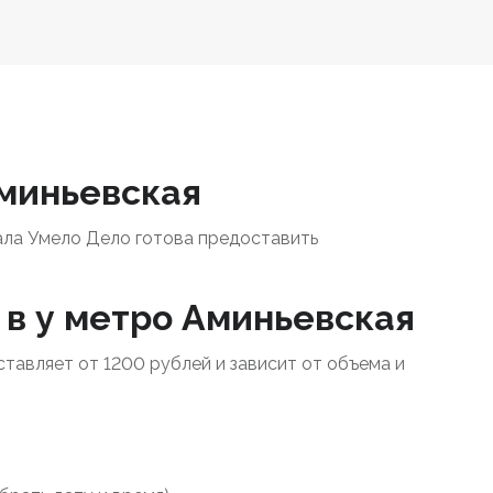
Аминьевская
ала Умело Дело готова предоставить
 в у метро Аминьевская
ставляет от 1200 рублей и зависит от объема и