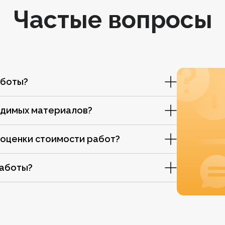
Частые вопросы
аботы?
одимых материалов?
 оценки стоимости работ?
работы?