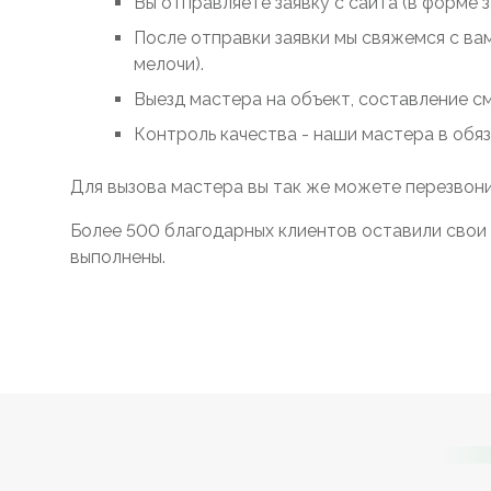
Вы отправляете заявку с сайта (в форме 
После отправки заявки мы свяжемся с ва
мелочи).
Выезд мастера на объект, составление с
Контроль качества - наши мастера в обя
Для вызова мастера вы так же можете перезвони
Более 500 благодарных клиентов оставили свои 
выполнены.