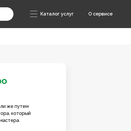
Каталог услуг
О сервисе
ро
или же путем
тора, который
мастера.