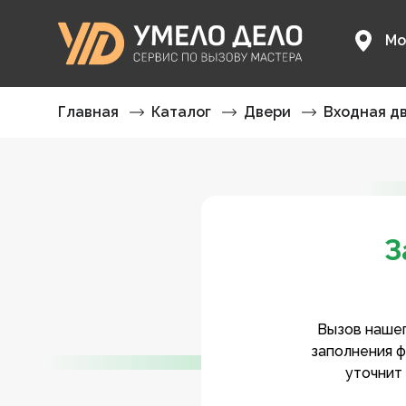
Мо
Главная
Каталог
Двери
Входная д
З
Вызов нашег
заполнения ф
уточнит