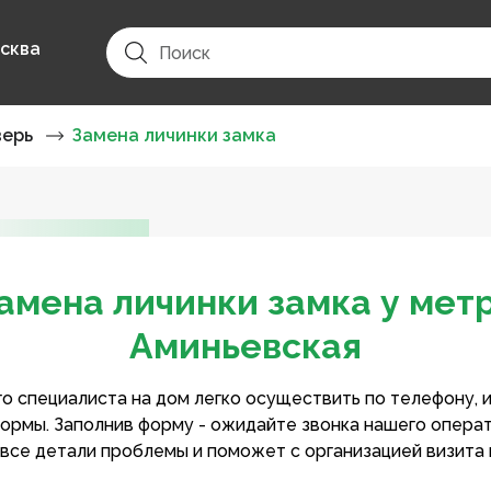
сква
верь
Замена личинки замка
амена личинки замка у мет
Аминьевская
о специалиста на дом легко осуществить по телефону, 
ормы. Заполнив форму - ожидайте звонка нашего опера
 все детали проблемы и поможет с организацией визита 