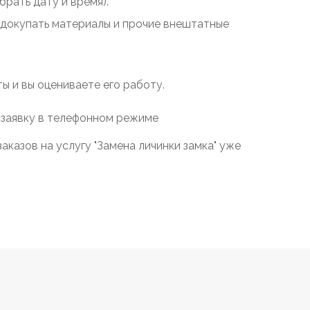
рать дату и время).
у докупать материалы и прочие внештатные
 и вы оцениваете его работу.
 заявку в телефонном режиме
казов на услугу "Замена личинки замка" уже