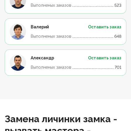
Выполненых заказов
523
Валерий
Оставить заказ
Выполненых заказов
648
Александр
Оставить заказ
Выполненых заказов
701
Замена личинки замка -
вызвать мастера -