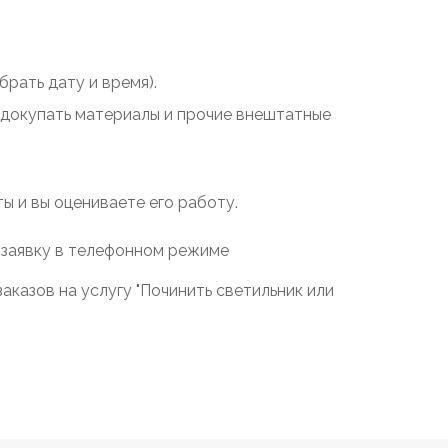
рать дату и время).
у докупать материалы и прочие внештатные
 и вы оцениваете его работу.
 заявку в телефонном режиме
казов на услугу "Починить светильник или