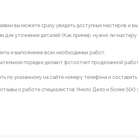
заявки вы можете сразу увидеть доступных мастеров и выб
ми для уточнения деталей (Как пример, нужно ли мастер
меты и выполнение всех необходимых работ.
зательном порядке делают фотоотчет проделанной работы
ть по указанному на сайте номеру телефона и составить
отзывы о работе специалистов Умело Дело и более 500 за