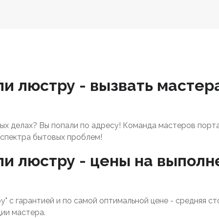
и люстру - вызвать мастер
х делах? Вы попали по адресу! Команда мастеров порт
спектра бытовых проблем!
и люстру - цены на выполн
у" с гарантией и по самой оптимальной цене - средняя с
ии мастера.