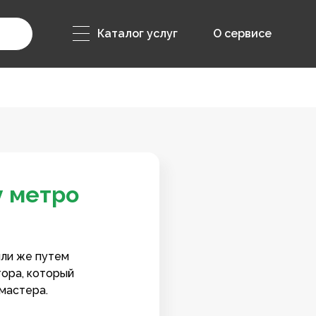
Каталог услуг
О сервисе
у метро
или же путем
тора, который
мастера.