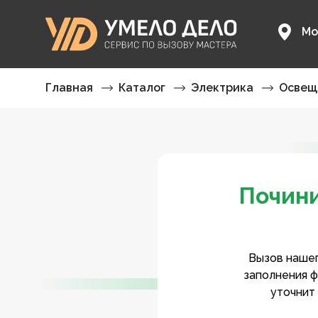
Мо
Главная
Каталог
Электрика
Освещ
Почини
Вызов нашег
заполнения ф
уточнит