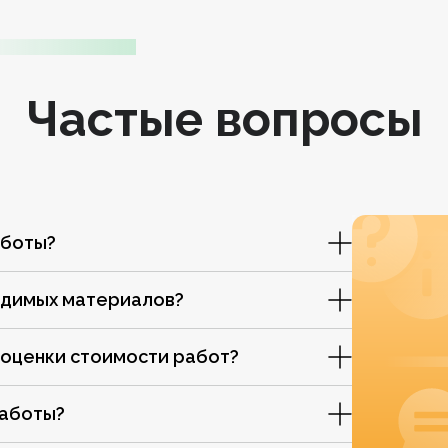
Частые вопросы
аботы?
одимых материалов?
 оценки стоимости работ?
работы?