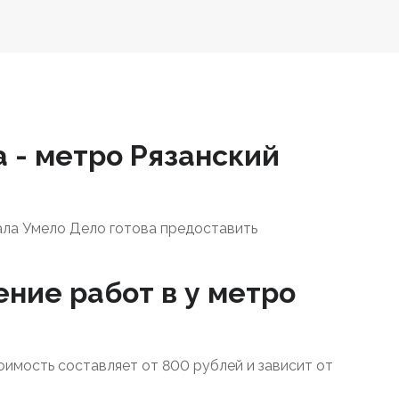
а - метро Рязанский
ала Умело Дело готова предоставить
ение работ в у метро
тоимость составляет от 800 рублей и зависит от