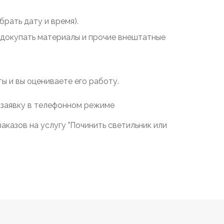
рать дату и время).
у докупать материалы и прочие внештатные
 и вы оцениваете его работу.
 заявку в телефонном режиме
казов на услугу "Починить светильник или