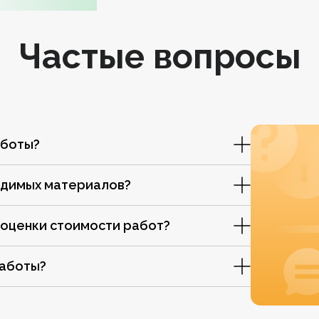
Частые вопросы
аботы?
одимых материалов?
 оценки стоимости работ?
работы?