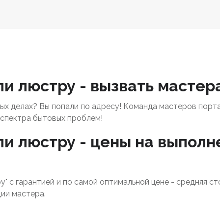
и люстру - вызвать мастер
х делах? Вы попали по адресу! Команда мастеров порт
спектра бытовых проблем!
и люстру - цены на выполн
у" с гарантией и по самой оптимальной цене - средняя с
ии мастера.