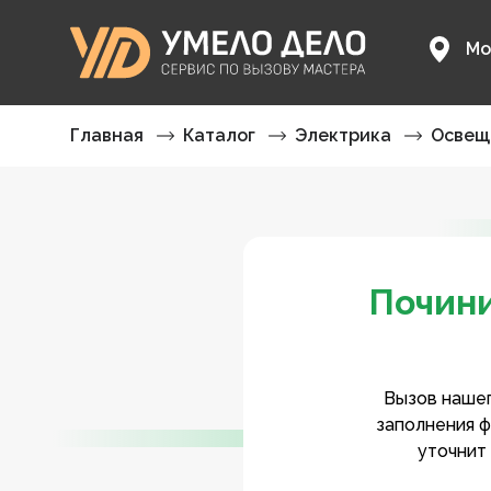
Мо
Главная
Каталог
Электрика
Освещ
Почини
Вызов нашег
заполнения ф
уточнит