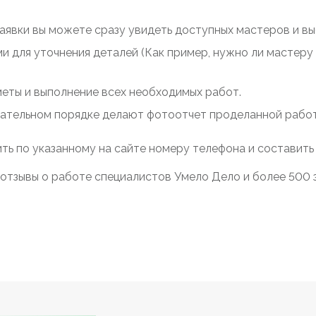
заявки вы можете сразу увидеть доступных мастеров и выб
ми для уточнения деталей (Как пример, нужно ли мастер
меты и выполнение всех необходимых работ.
зательном порядке делают фотоотчет проделанной работы
ть по указанному на сайте номеру телефона и составить
отзывы о работе специалистов Умело Дело и более 500 за