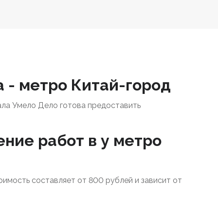
а - метро Китай-город
ала Умело Дело готова предоставить
ение работ в у метро
тоимость составляет от 800 рублей и зависит от