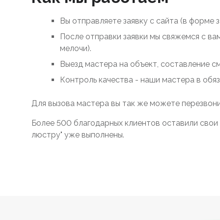
Вы отправляете заявку с сайта (в форме 
После отправки заявки мы свяжемся с ва
мелочи).
Выезд мастера на объект, составление с
Контроль качества - наши мастера в обя
Для вызова мастера вы так же можете перезвони
Более 500 благодарных клиентов оставили свои 
люстру" уже выполнены.