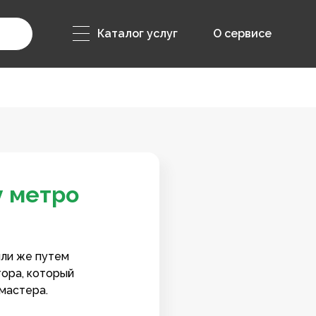
Каталог услуг
О сервисе
у метро
или же путем
тора, который
мастера.