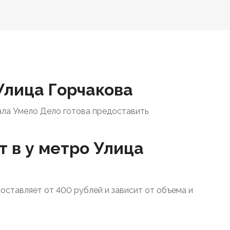
Улица Горчакова
ала Умело Дело готова предоставить
т в у метро Улица
составляет от 400 рублей и зависит от объема и