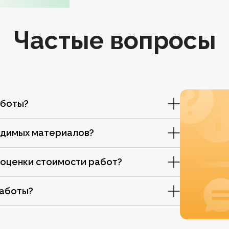
Частые вопросы
аботы?
одимых материалов?
 оценки стоимости работ?
работы?