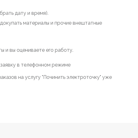
рать дату и время).
у докупать материалы и прочие внештатные
 и вы оцениваете его работу.
 заявку в телефонном режиме
аказов на услугу "Починить электроточку" уже