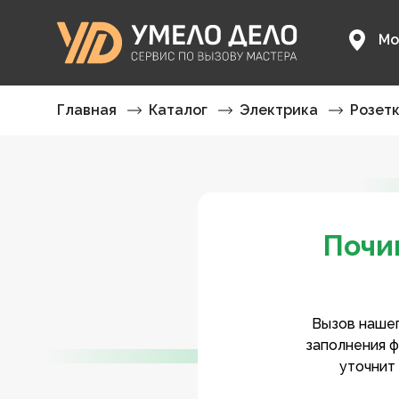
Мо
Главная
Каталог
Электрика
Розет
Почи
Вызов нашег
заполнения ф
уточнит