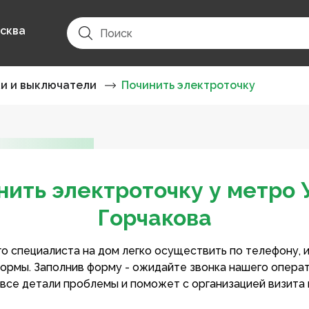
сква
ки и выключатели
Починить электроточку
нить электроточку у метро 
Горчакова
о специалиста на дом легко осуществить по телефону, 
ормы. Заполнив форму - ожидайте звонка нашего опера
 все детали проблемы и поможет с организацией визита 