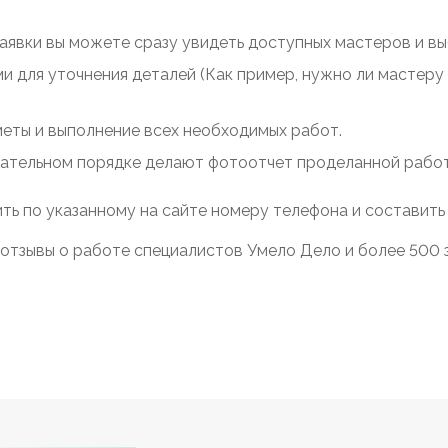
заявки вы можете сразу увидеть доступных мастеров и выб
ми для уточнения деталей (Как пример, нужно ли мастер
меты и выполнение всех необходимых работ.
зательном порядке делают фотоотчет проделанной работы
ть по указанному на сайте номеру телефона и составить
отзывы о работе специалистов Умело Дело и более 500 з