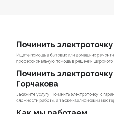
Починить электроточку 
Ищете помощь в бытовых или домашних ремонтны
профессиональную помощь в решении широкого 
Починить электроточку 
Горчакова
Закажите услугу "Починить электроточку" с гара
сложности работы, а также квалификации масте
Как мы работаем