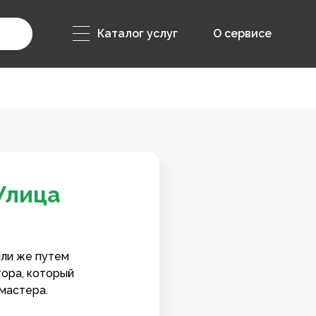
Каталог услуг
О сервисе
Улица
или же путем
тора, который
мастера.