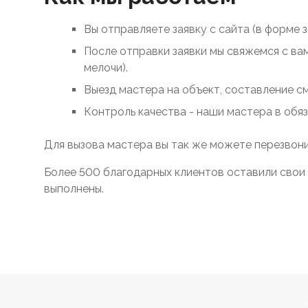
Вы отправляете заявку с сайта (в форме 
После отправки заявки мы свяжемся с ва
мелочи).
Выезд мастера на объект, составление с
Контроль качества - наши мастера в обя
Для вызова мастера вы так же можете перезвони
Более 500 благодарных клиентов оставили свои 
выполнены.