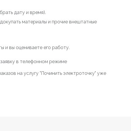
рать дату и время).
у докупать материалы и прочие внештатные
 и вы оцениваете его работу.
 заявку в телефонном режиме
аказов на услугу "Починить электроточку" уже