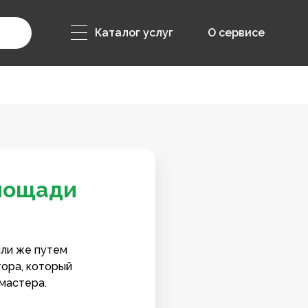
Каталог услуг
О сервисе
Площади
или же путем
тора, который
мастера.