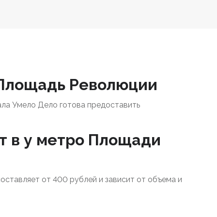
о Площадь Революции
ала Умело Дело готова предоставить
т в у метро Площади
составляет от 400 рублей и зависит от объема и