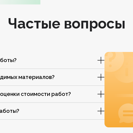
Частые вопросы
аботы?
одимых материалов?
 оценки стоимости работ?
работы?