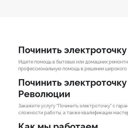
Починить электроточку
Ищете помощь в бытовых или домашних ремонтны
профессиональную помощь в решении широкого 
Починить электроточку
Революции
Закажите услугу "Починить электроточку" с гара
сложности работы, а также квалификации масте
Как мы работаем