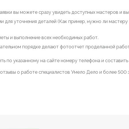
заявки вы можете сразу увидеть доступных мастеров и выб
ми для уточнения деталей (Как пример, нужно ли мастер
меты и выполнение всех необходимых работ.
зательном порядке делают фотоотчет проделанной работы
ть по указанному на сайте номеру телефона и составить
отзывы о работе специалистов Умело Дело и более 500 з