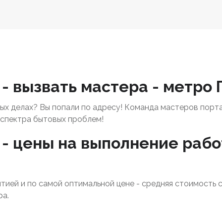
 - вызвать мастера - метр
х делах? Вы попали по адресу! Команда мастеров порт
спектра бытовых проблем!
 - цены на выполнение рабо
нтией и по самой оптимальной цене - средняя стоимость 
ра.