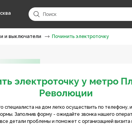
сква
ки и выключатели
Починить электроточку
ть электроточку у метро 
Революции
о специалиста на дом легко осуществить по телефону, 
ормы. Заполнив форму - ожидайте звонка нашего опера
 все детали проблемы и поможет с организацией визита 