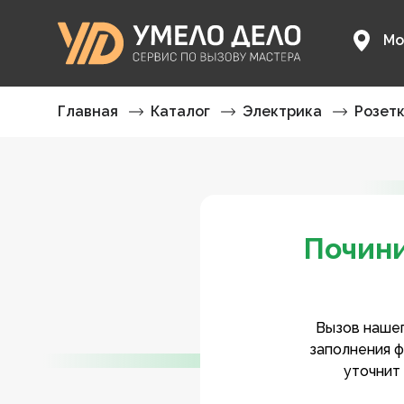
Мо
Главная
Каталог
Электрика
Розет
Почини
Вызов нашег
заполнения ф
уточнит