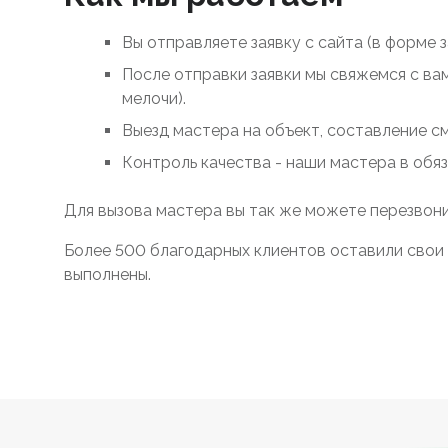
Вы отправляете заявку с сайта (в форме 
После отправки заявки мы свяжемся с ва
мелочи).
Выезд мастера на объект, составление с
Контроль качества - наши мастера в обя
Для вызова мастера вы так же можете перезвони
Более 500 благодарных клиентов оставили свои 
выполнены.