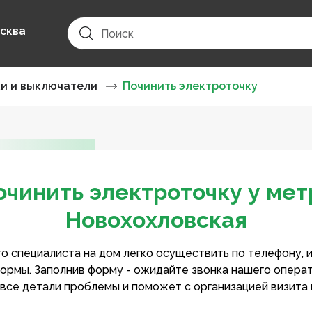
сква
ки и выключатели
Починить электроточку
очинить электроточку у мет
Новохохловская
о специалиста на дом легко осуществить по телефону, 
ормы. Заполнив форму - ожидайте звонка нашего опера
 все детали проблемы и поможет с организацией визита 