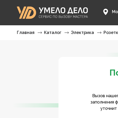
Мо
Главная
Каталог
Электрика
Розет
П
Вызов нашег
заполнения ф
уточнит