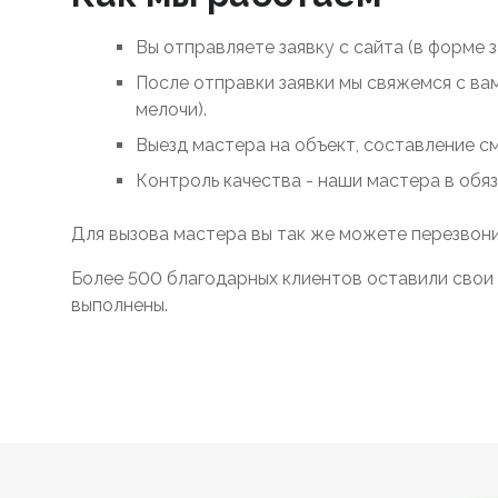
Вы отправляете заявку с сайта (в форме 
После отправки заявки мы свяжемся с ва
мелочи).
Выезд мастера на объект, составление с
Контроль качества - наши мастера в обя
Для вызова мастера вы так же можете перезвони
Более 500 благодарных клиентов оставили свои 
выполнены.