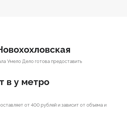
 Новохохловская
ала Умело Дело готова предоставить
т в у метро
составляет от 400 рублей и зависит от объема и