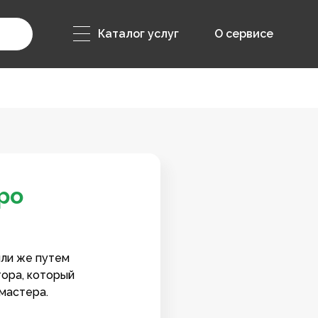
Каталог услуг
О сервисе
ро
или же путем
тора, который
мастера.