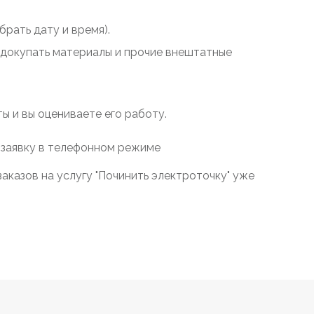
рать дату и время).
у докупать материалы и прочие внештатные
 и вы оцениваете его работу.
 заявку в телефонном режиме
аказов на услугу "Починить электроточку" уже