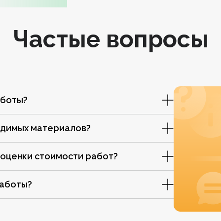
Частые вопросы
аботы?
одимых материалов?
 оценки стоимости работ?
работы?