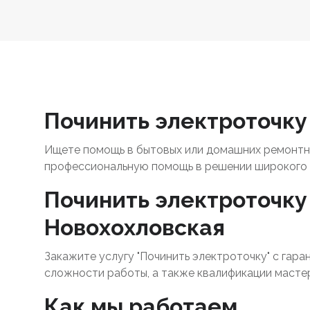
Починить электроточку 
Ищете помощь в бытовых или домашних ремонтны
профессиональную помощь в решении широкого 
Починить электроточку 
Новохохловская
Закажите услугу "Починить электроточку" с гара
сложности работы, а также квалификации масте
Как мы работаем