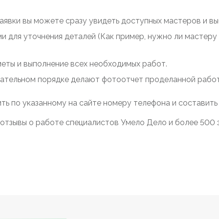
заявки вы можете сразу увидеть доступных мастеров и выб
ми для уточнения деталей (Как пример, нужно ли мастер
меты и выполнение всех необходимых работ.
зательном порядке делают фотоотчет проделанной работы
ть по указанному на сайте номеру телефона и составить
отзывы о работе специалистов Умело Дело и более 500 з