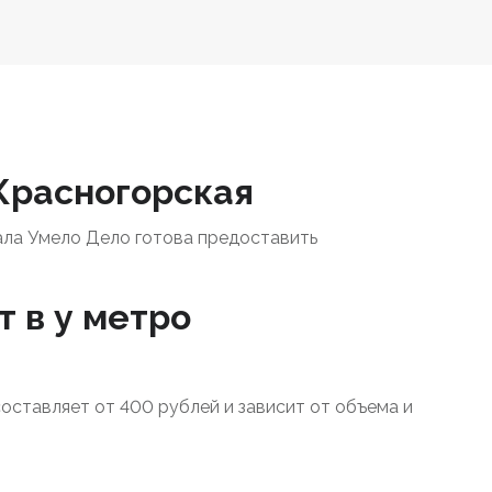
 Красногорская
ала Умело Дело готова предоставить
т в у метро
составляет от 400 рублей и зависит от объема и