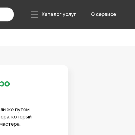
Каталог услуг
О сервисе
ро
или же путем
тора, который
мастера.