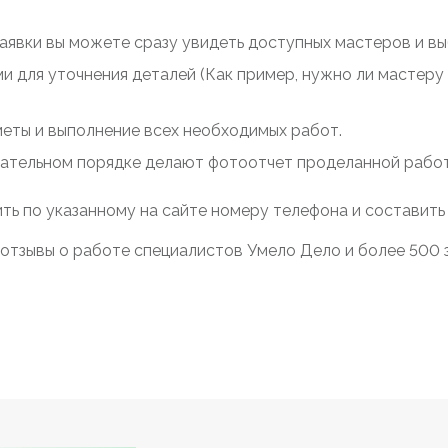
заявки вы можете сразу увидеть доступных мастеров и выб
ми для уточнения деталей (Как пример, нужно ли мастер
меты и выполнение всех необходимых работ.
зательном порядке делают фотоотчет проделанной работы
ть по указанному на сайте номеру телефона и составить
отзывы о работе специалистов Умело Дело и более 500 з