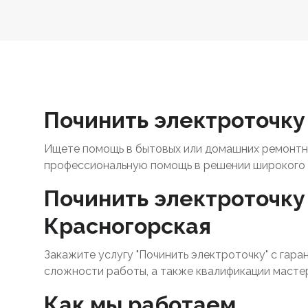
Починить электроточку 
Ищете помощь в бытовых или домашних ремонтны
профессиональную помощь в решении широкого 
Починить электроточку 
Красногорская
Закажите услугу "Починить электроточку" с гара
сложности работы, а также квалификации масте
Как мы работаем