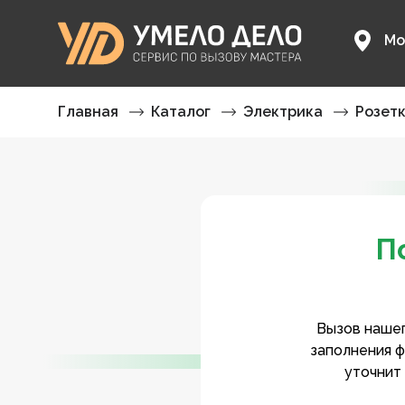
Мо
Главная
Каталог
Электрика
Розет
П
Вызов нашег
заполнения ф
уточнит