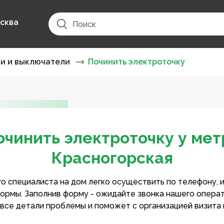
сква
ки и выключатели
Починить электроточку
очинить электроточку у мет
Красногорская
о специалиста на дом легко осуществить по телефону, 
ормы. Заполнив форму - ожидайте звонка нашего опера
 все детали проблемы и поможет с организацией визита 