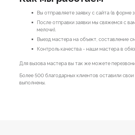
Вы отправляете заявку с сайта (в форме 
После отправки заявки мы свяжемся с ва
мелочи).
Выезд мастера на объект, составление с
Контроль качества - наши мастера в обя
Для вызова мастера вы так же можете перезвони
Более 500 благодарных клиентов оставили свои 
выполнены.