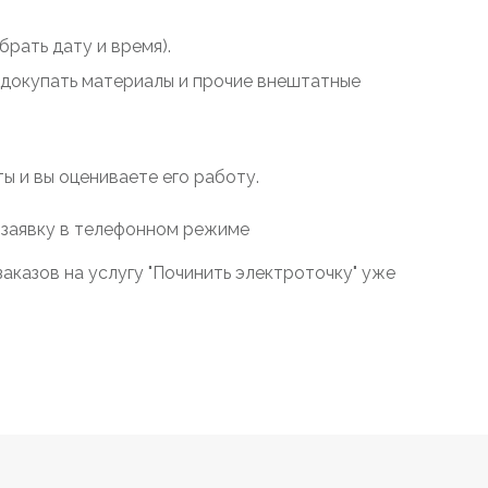
рать дату и время).
у докупать материалы и прочие внештатные
 и вы оцениваете его работу.
 заявку в телефонном режиме
аказов на услугу "Починить электроточку" уже