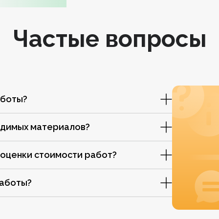
Частые вопросы
аботы?
одимых материалов?
 оценки стоимости работ?
работы?