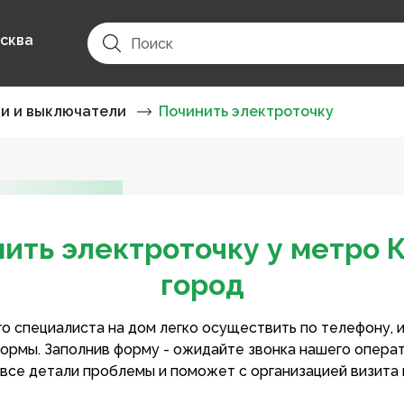
сква
ки и выключатели
Починить электроточку
ить электроточку у метро 
город
о специалиста на дом легко осуществить по телефону, 
ормы. Заполнив форму - ожидайте звонка нашего опера
 все детали проблемы и поможет с организацией визита 