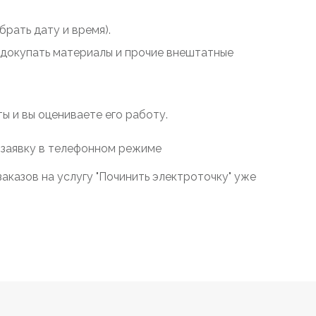
рать дату и время).
у докупать материалы и прочие внештатные
 и вы оцениваете его работу.
 заявку в телефонном режиме
аказов на услугу "Починить электроточку" уже