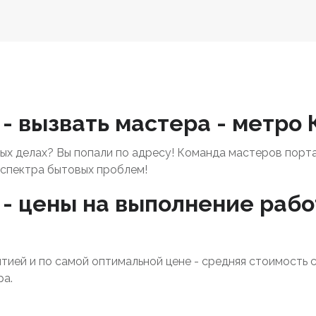
- вызвать мастера - метро
х делах? Вы попали по адресу! Команда мастеров порт
спектра бытовых проблем!
- цены на выполнение работ
нтией и по самой оптимальной цене - средняя стоимость 
ра.