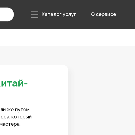
Каталог услуг
О сервисе
Китай-
или же путем
тора, который
мастера.