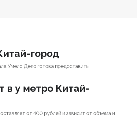
 Китай-город
ала Умело Дело готова предоставить
 в у метро Китай-
составляет от 400 рублей и зависит от объема и