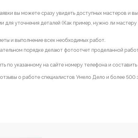
заявки вы можете сразу увидеть доступных мастеров и выб
ми для уточнения деталей (Как пример, нужно ли мастер
меты и выполнение всех необходимых работ.
зательном порядке делают фотоотчет проделанной работы
ть по указанному на сайте номеру телефона и составить
отзывы о работе специалистов Умело Дело и более 500 з