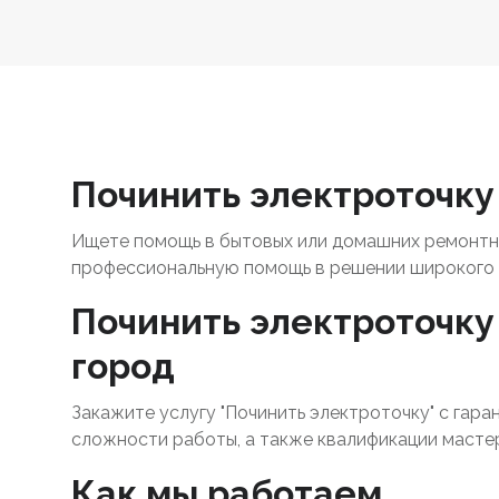
Починить электроточку 
Ищете помощь в бытовых или домашних ремонтны
профессиональную помощь в решении широкого 
Починить электроточку 
город
Закажите услугу "Починить электроточку" с гара
сложности работы, а также квалификации масте
Как мы работаем