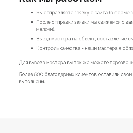
Вы отправляете заявку с сайта (в форме 
После отправки заявки мы свяжемся с ва
мелочи).
Выезд мастера на объект, составление с
Контроль качества - наши мастера в обя
Для вызова мастера вы так же можете перезвони
Более 500 благодарных клиентов оставили свои 
выполнены.