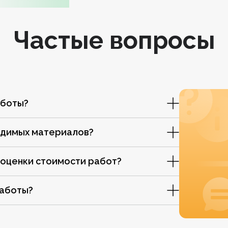
Частые вопросы
аботы?
одимых материалов?
 оценки стоимости работ?
работы?