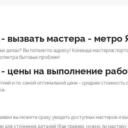
- вызвать мастера - метро
х делах? Вы попали по адресу! Команда мастеров порт
спектра бытовых проблем!
- цены на выполнение рабо
нтией и по самой оптимальной цене - средняя стоимость 
ра.
заявки вы можете сразу увидеть доступных мастеров и выб
ми для уточнения деталей (Как пример, нужно ли мастер