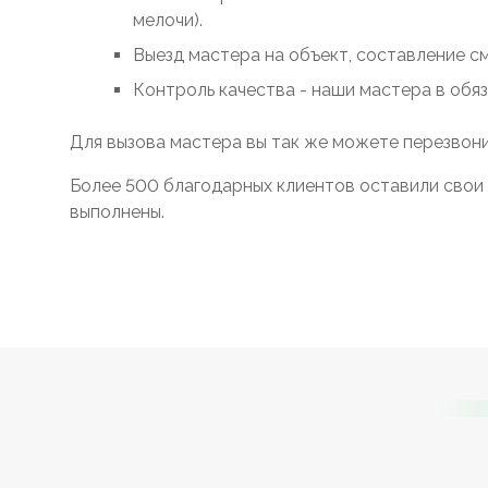
мелочи).
Выезд мастера на объект, составление с
Контроль качества - наши мастера в обя
Для вызова мастера вы так же можете перезвони
Более 500 благодарных клиентов оставили свои 
выполнены.