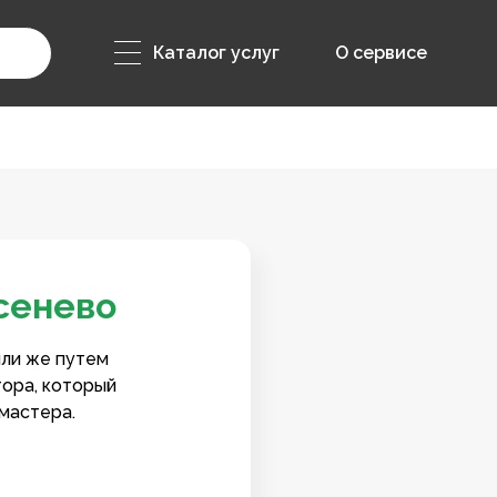
Каталог услуг
О сервисе
сенево
или же путем
тора, который
мастера.