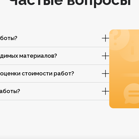
аботы?
одимых материалов?
 оценки стоимости работ?
работы?