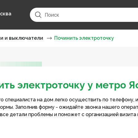
сква
ки и выключатели
Починить электроточку
ить электроточку у метро Я
о специалиста на дом легко осуществить по телефону, 
ормы. Заполнив форму - ожидайте звонка нашего опера
 все детали проблемы и поможет с организацией визита 