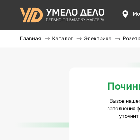
Мо
Главная
Каталог
Электрика
Розет
Почин
Вызов нашег
заполнения ф
уточнит