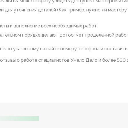
заявки вы можете сразу увидеть доступных мастеров и выб
ми для уточнения деталей (Как пример, нужно ли мастер
меты и выполнение всех необходимых работ.
зательном порядке делают фотоотчет проделанной работы
ть по указанному на сайте номеру телефона и составить
отзывы о работе специалистов Умело Дело и более 500 з