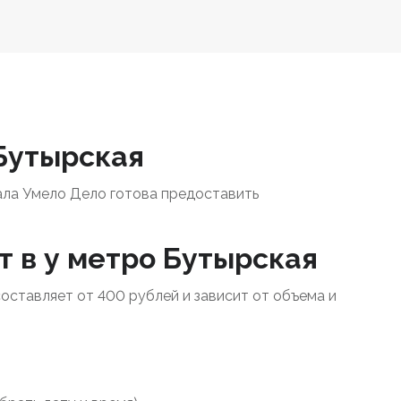
 Бутырская
ала Умело Дело готова предоставить
т в у метро Бутырская
составляет от 400 рублей и зависит от объема и