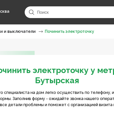
сква
ки и выключатели
Починить электроточку
очинить электроточку у мет
Бутырская
о специалиста на дом легко осуществить по телефону, 
ормы. Заполнив форму - ожидайте звонка нашего опера
 все детали проблемы и поможет с организацией визита 