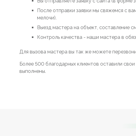
Вы отправляете заявку с сайта (в форме 
После отправки заявки мы свяжемся с ва
мелочи).
Выезд мастера на объект, составление с
Контроль качества - наши мастера в обя
Для вызова мастера вы так же можете перезвони
Более 500 благодарных клиентов оставили свои 
выполнены.