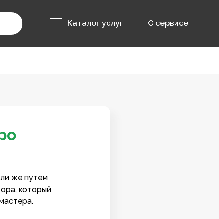
Каталог услуг
О сервисе
ро
или же путем
тора, который
мастера.