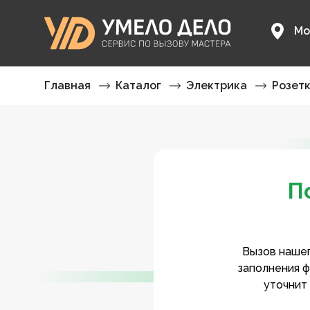
Мо
Главная
Каталог
Электрика
Розет
П
Вызов нашег
заполнения ф
уточнит