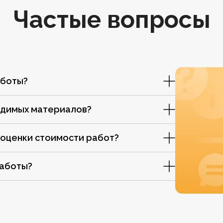
Частые вопросы
аботы?
одимых материалов?
 оценки стоимости работ?
работы?