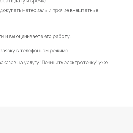
рать дату и время).
у докупать материалы и прочие внештатные
 и вы оцениваете его работу.
 заявку в телефонном режиме
аказов на услугу "Починить электроточку" уже