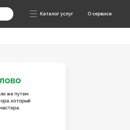
Каталог услуг
О сервисе
йлово
или же путем
тора, который
мастера.