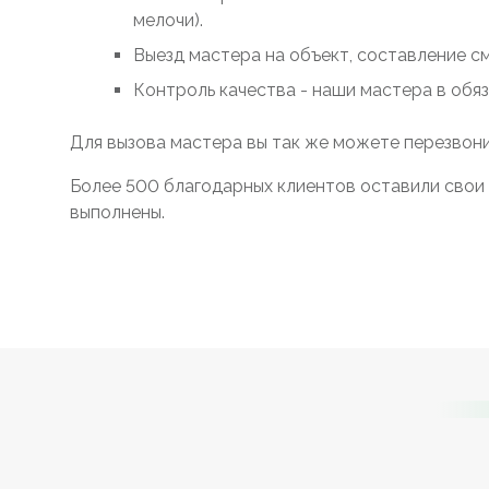
мелочи).
Выезд мастера на объект, составление с
Контроль качества - наши мастера в обя
Для вызова мастера вы так же можете перезвони
Более 500 благодарных клиентов оставили свои 
выполнены.