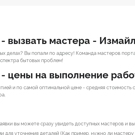
- вызвать мастера - Измай
х делах? Вы попали по адресу! Команда мастеров порт
спектра бытовых проблем!
 - цены на выполнение рабо
нтией и по самой оптимальной цене - средняя стоимость 
ра.
заявки вы можете сразу увидеть доступных мастеров и выб
ми для уточнения деталей (Как пример, нужно ли мастер