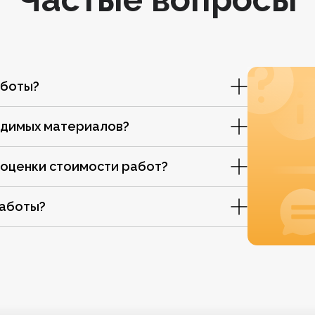
аботы?
одимых материалов?
 оценки стоимости работ?
работы?