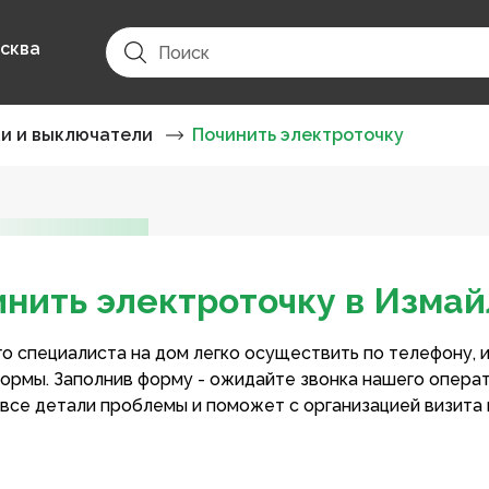
сква
ки и выключатели
Починить электроточку
нить электроточку в Изма
о специалиста на дом легко осуществить по телефону, 
ормы. Заполнив форму - ожидайте звонка нашего опера
 все детали проблемы и поможет с организацией визита 