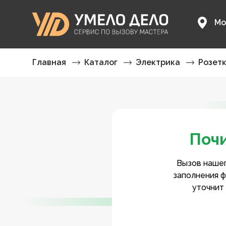
Мо
Главная
Каталог
Электрика
Розет
Почи
Вызов нашег
заполнения ф
уточнит