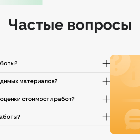
Частые вопросы
аботы?
одимых материалов?
 оценки стоимости работ?
работы?