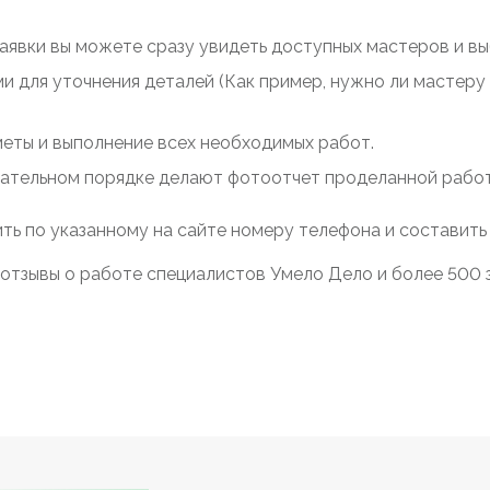
заявки вы можете сразу увидеть доступных мастеров и выб
ми для уточнения деталей (Как пример, нужно ли мастер
меты и выполнение всех необходимых работ.
зательном порядке делают фотоотчет проделанной работы
ть по указанному на сайте номеру телефона и составить
отзывы о работе специалистов Умело Дело и более 500 з