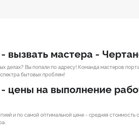
 - вызвать мастера - Черта
х делах? Вы попали по адресу! Команда мастеров порт
спектра бытовых проблем!
- цены на выполнение рабо
нтией и по самой оптимальной цене - средняя стоимость 
ра.