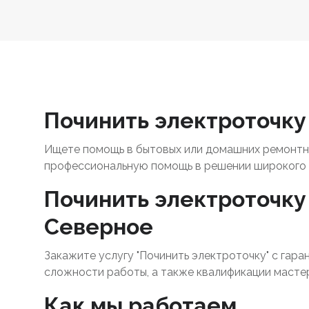
Починить электроточку
Ищете помощь в бытовых или домашних ремонтны
профессиональную помощь в решении широкого 
Починить электроточку 
Северное
Закажите услугу "Починить электроточку" с гара
сложности работы, а также квалификации масте
Как мы работаем