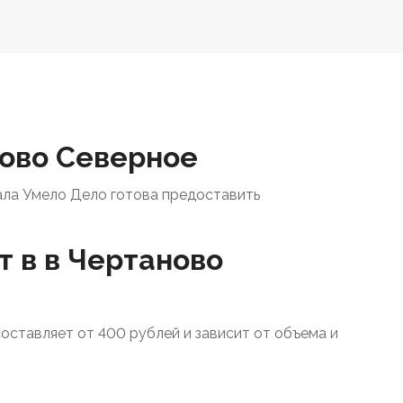
ново Северное
ала Умело Дело готова предоставить
т в в Чертаново
составляет от 400 рублей и зависит от объема и