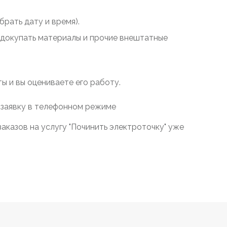
рать дату и время).
у докупать материалы и прочие внештатные
 и вы оцениваете его работу.
 заявку в телефонном режиме
аказов на услугу "Починить электроточку" уже