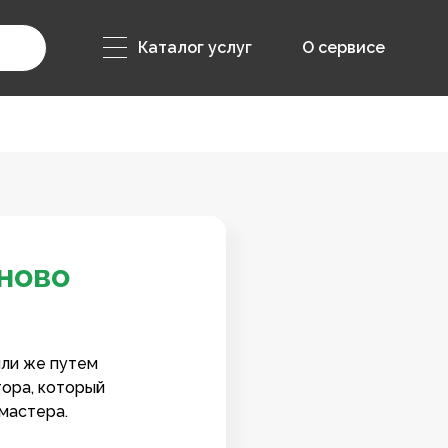
Каталог услуг
О сервисе
ново
или же путем
тора, который
мастера.