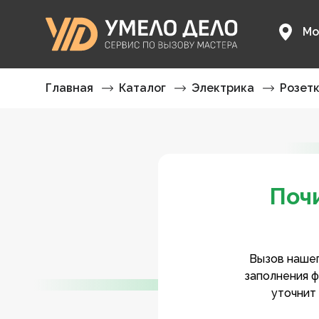
Мо
Главная
Каталог
Электрика
Розет
Поч
Вызов нашег
заполнения ф
уточнит