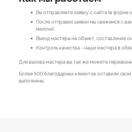
Вы отправляете заявку с сайта (в форме 
После отправки заявки мы свяжемся с ва
мелочи).
Выезд мастера на объект, составление с
Контроль качества - наши мастера в обя
Для вызова мастера вы так же можете перезвони
Более 500 благодарных клиентов оставили свои 
выполнены.