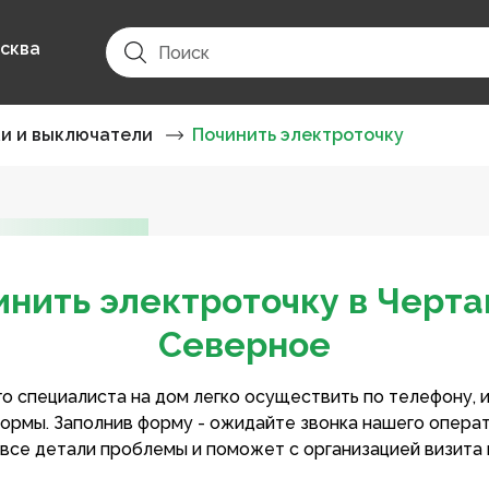
сква
ки и выключатели
Починить электроточку
инить электроточку в Черта
Северное
о специалиста на дом легко осуществить по телефону, 
ормы. Заполнив форму - ожидайте звонка нашего опера
 все детали проблемы и поможет с организацией визита 