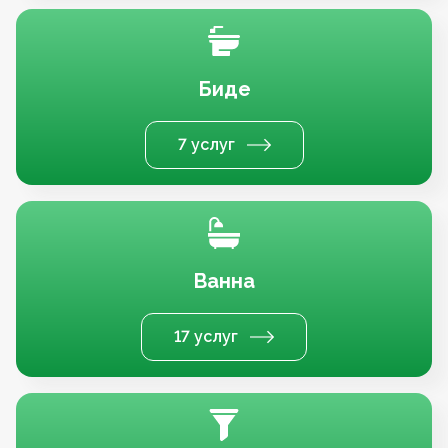
Биде
7 услуг
Ванна
17 услуг