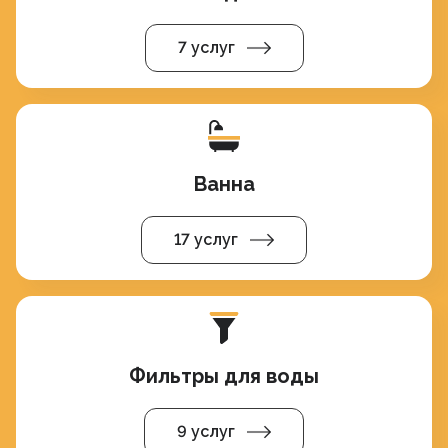
7 услуг
Ванна
17 услуг
Фильтры для воды
9 услуг