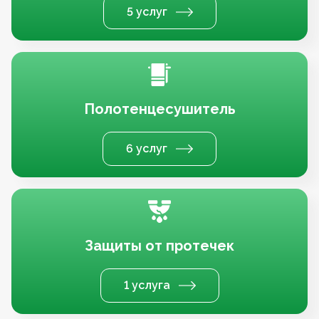
5 услуг
Полотенцесушитель
6 услуг
Защиты от протечек
1 услуга