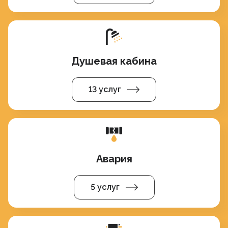
Душевая кабина
13 услуг
Авария
5 услуг