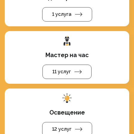
1 услуга
Мастер на час
11 услуг
Освещение
12 услуг