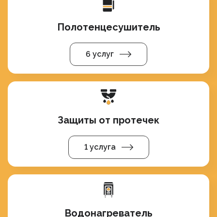
Полотенцесушитель
6 услуг
Защиты от протечек
1 услуга
Водонагреватель