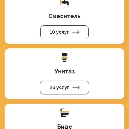
Смеситель
10 услуг
Унитаз
26 услуг
Биде