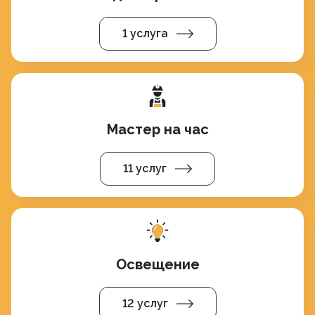
1 услуга
Мастер на час
11 услуг
Освещение
12 услуг