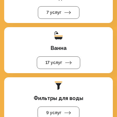
7 услуг
Ванна
17 услуг
Фильтры для воды
9 услуг