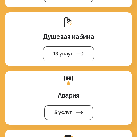
Душевая кабина
13 услуг
Авария
5 услуг