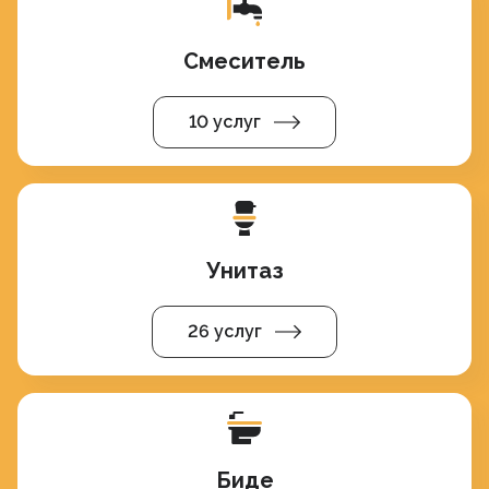
Смеситель
10 услуг
Унитаз
26 услуг
Биде