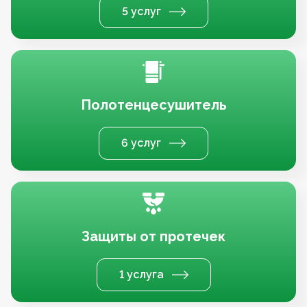
5 услуг
Полотенцесушитель
6 услуг
Защиты от протечек
1 услуга