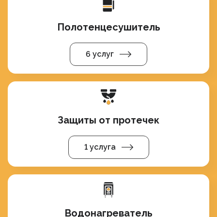
Полотенцесушитель
6 услуг
Защиты от протечек
1 услуга
Водонагреватель