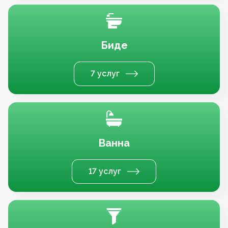
Биде
7 услуг
Ванна
17 услуг