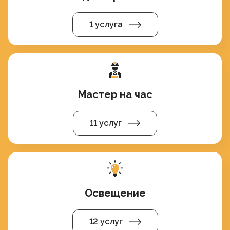
1 услуга
Мастер на час
11 услуг
Освещение
12 услуг