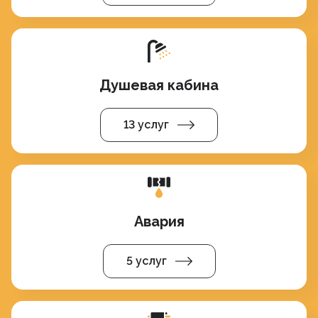
Душевая кабина
13 услуг
Авария
5 услуг