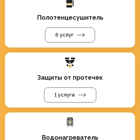
Полотенцесушитель
6 услуг
Защиты от протечек
1 услуга
Водонагреватель