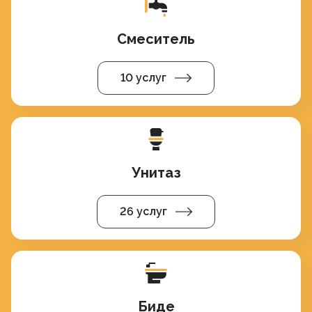
Смеситель
10 услуг
Унитаз
26 услуг
Биде