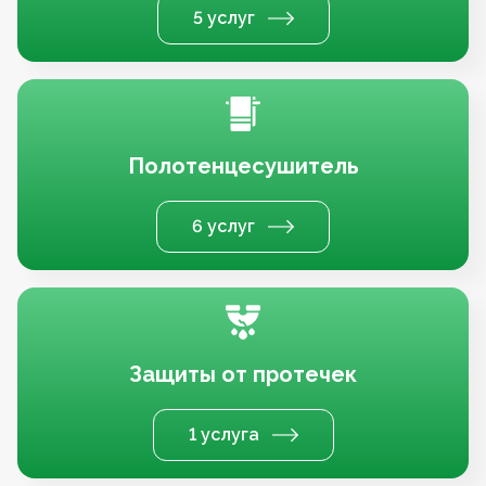
5 услуг
Полотенцесушитель
6 услуг
Защиты от протечек
1 услуга