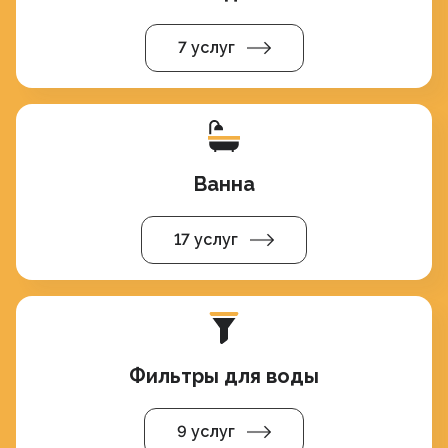
7 услуг
Ванна
17 услуг
Фильтры для воды
9 услуг