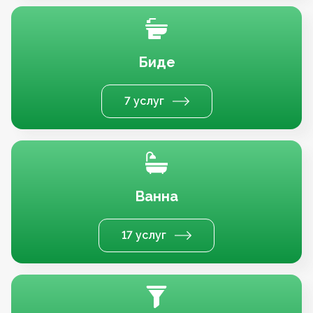
Биде
7 услуг
Ванна
17 услуг