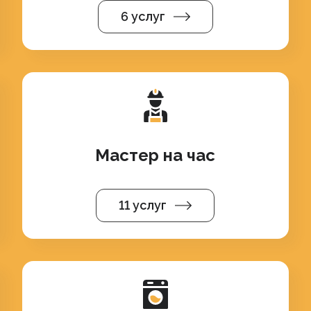
6 услуг
Мастер на час
11 услуг