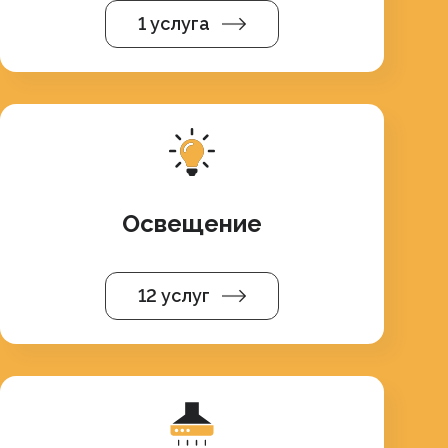
1 услуга
Освещение
12 услуг