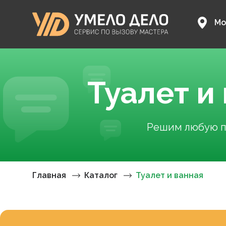
Мо
Туалет и
Решим любую пр
Главная
Каталог
Туалет и ванная