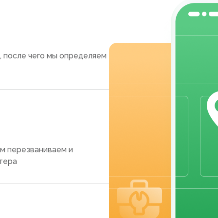
, после чего мы определяем
ам перезваниваем и
тера