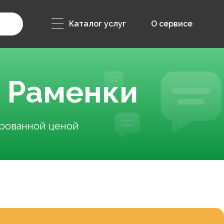
Каталог услуг
О сервисе
о Раменки
ированной ценой