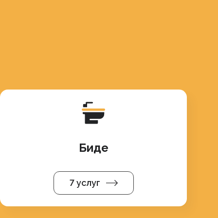
Биде
7 услуг