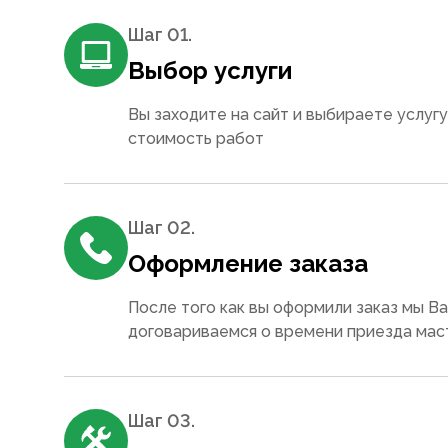
Шаг 0
1
.
Выбор услуги
Вы заходите на сайт и выбираете услугу
стоимость работ
Шаг 0
2
.
Оформление заказа
После того как вы оформили заказ мы В
договариваемся о времени приезда мас
Шаг 0
3
.