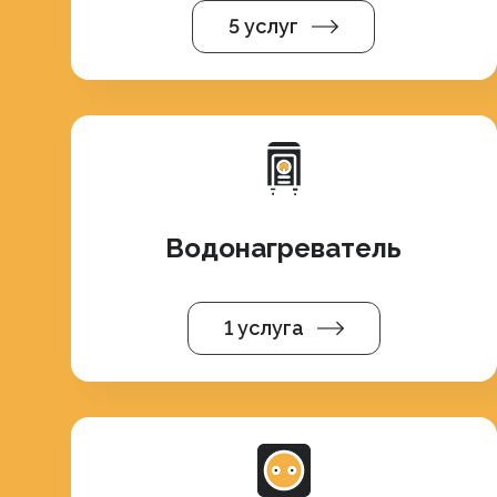
5 услуг
Водонагреватель
1 услуга