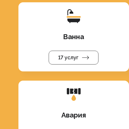
Ванна
17 услуг
Авария