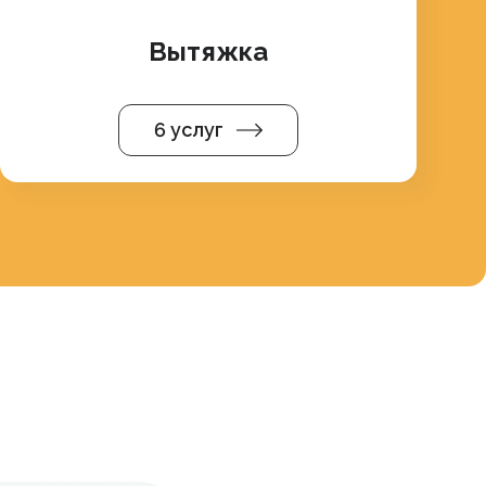
Вытяжка
6 услуг