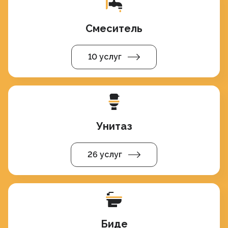
Смеситель
10 услуг
Унитаз
26 услуг
Биде