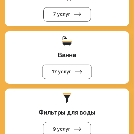
7 услуг
Ванна
17 услуг
Фильтры для воды
9 услуг