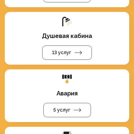
Душевая кабина
13 услуг
Авария
5 услуг