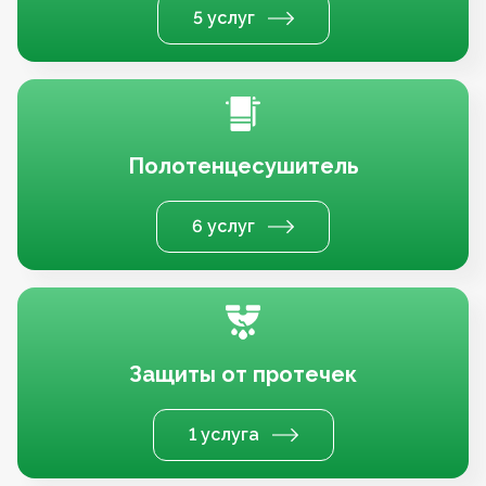
5 услуг
Полотенцесушитель
6 услуг
Защиты от протечек
1 услуга