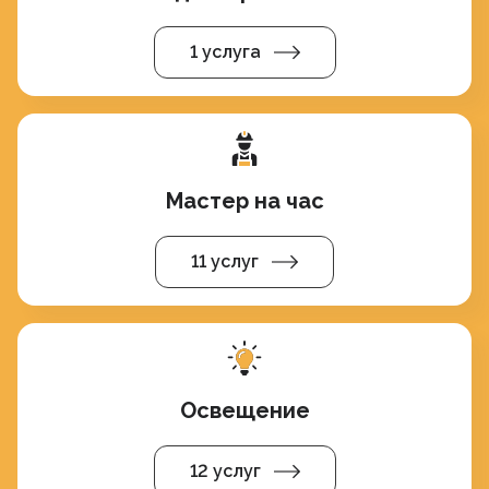
1 услуга
Мастер на час
11 услуг
Освещение
12 услуг