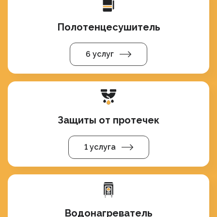
Полотенцесушитель
6 услуг
Защиты от протечек
1 услуга
Водонагреватель