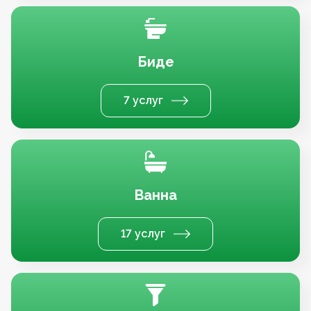
Биде
7 услуг
Ванна
17 услуг