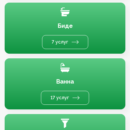
Биде
7 услуг
Ванна
17 услуг