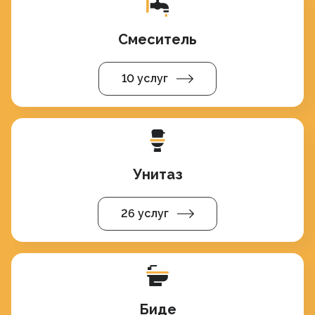
Смеситель
10 услуг
Унитаз
26 услуг
Биде