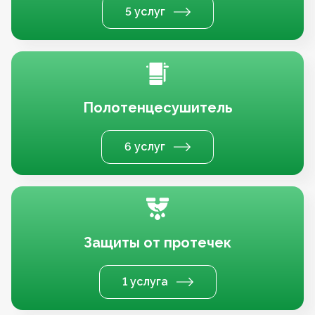
5 услуг
Полотенцесушитель
6 услуг
Защиты от протечек
1 услуга