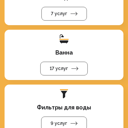
7 услуг
Ванна
17 услуг
Фильтры для воды
9 услуг