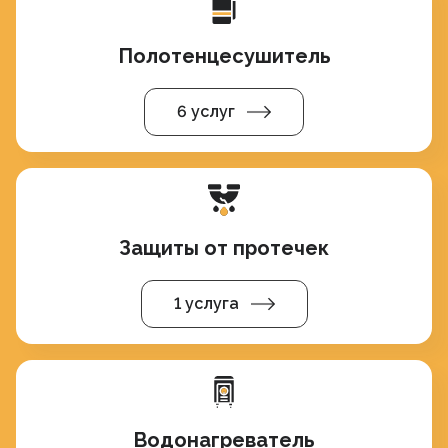
Полотенцесушитель
6 услуг
Защиты от протечек
1 услуга
Водонагреватель