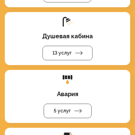
Душевая кабина
13 услуг
Авария
5 услуг