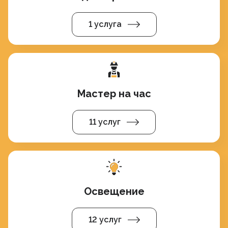
1 услуга
Мастер на час
11 услуг
Освещение
12 услуг