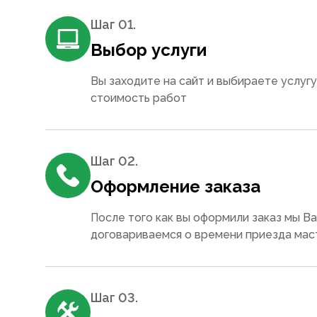
Шаг 0
1
.
Выбор услуги
Вы заходите на сайт и выбираете услугу
стоимость работ
Шаг 0
2
.
Оформление заказа
После того как вы оформили заказ мы В
договариваемся о времени приезда мас
Шаг 0
3
.