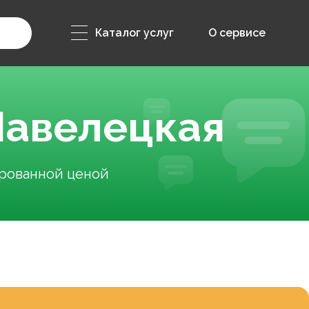
Каталог услуг
О сервисе
 Павелецкая
ированной ценой