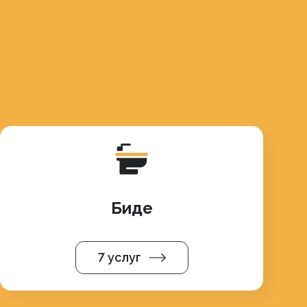
Биде
7 услуг