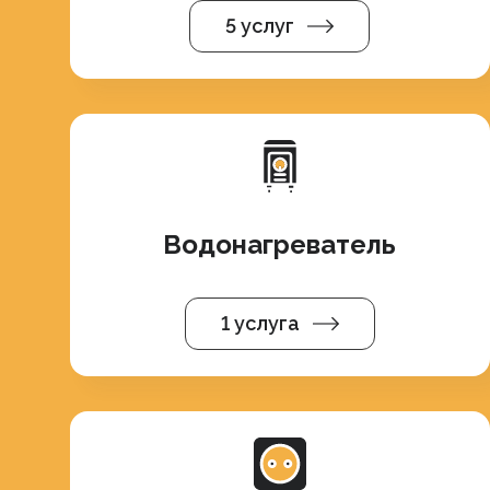
5 услуг
Водонагреватель
1 услуга