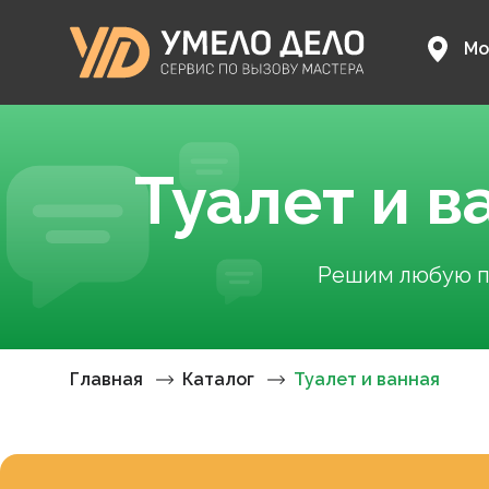
Мо
Туалет и в
Решим любую пр
Главная
Каталог
Туалет и ванная