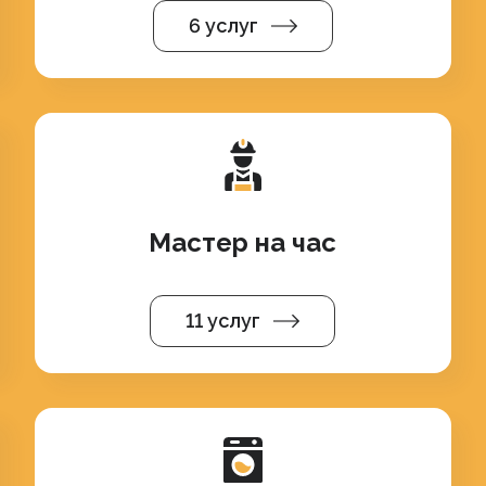
6 услуг
Мастер на час
11 услуг