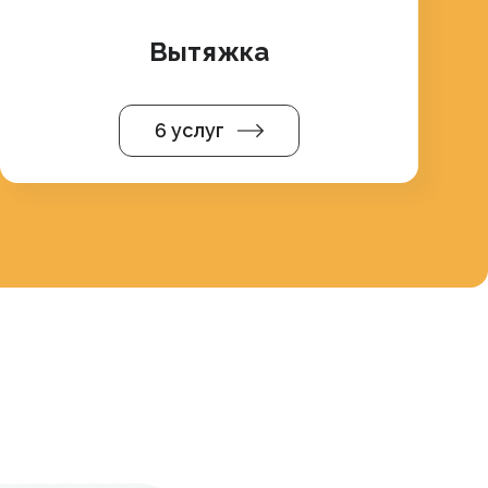
Вытяжка
6 услуг