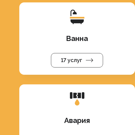
Ванна
17 услуг
Авария