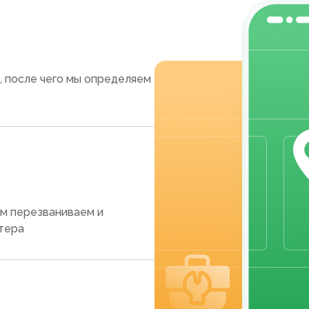
, после чего мы определяем
ам перезваниваем и
тера