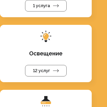
1 услуга
Освещение
12 услуг