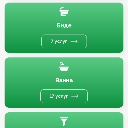
Биде
7 услуг
Ванна
17 услуг