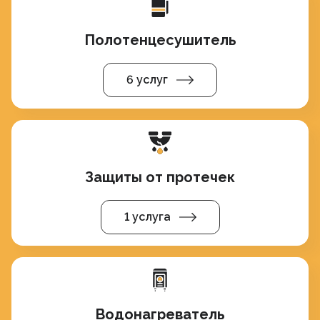
Полотенцесушитель
6 услуг
Защиты от протечек
1 услуга
Водонагреватель