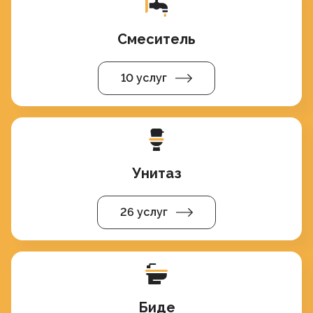
Смеситель
10 услуг
Унитаз
26 услуг
Биде