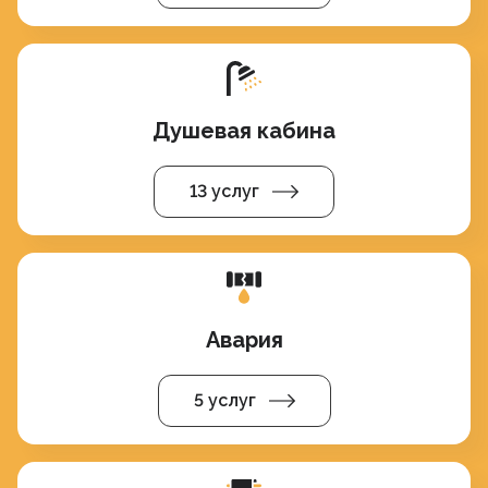
Душевая кабина
13 услуг
Авария
5 услуг