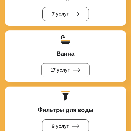
7 услуг
Ванна
17 услуг
Фильтры для воды
9 услуг