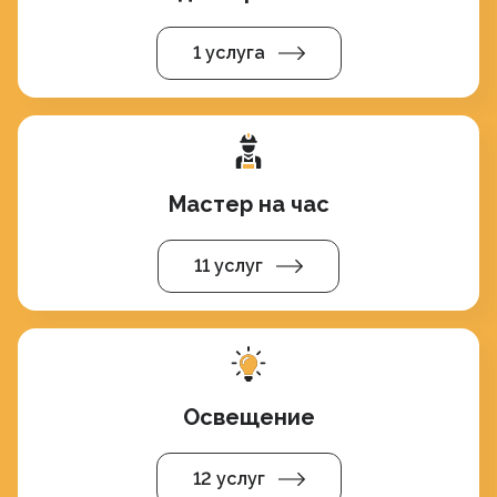
1 услуга
Мастер на час
11 услуг
Освещение
12 услуг