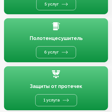
5 услуг
Полотенцесушитель
6 услуг
Защиты от протечек
1 услуга