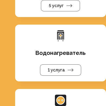
5 услуг
Водонагреватель
1 услуга