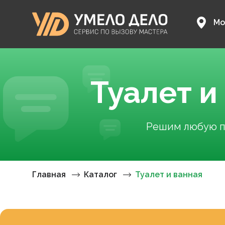
Мо
Туалет и
Решим любую пр
Главная
Каталог
Туалет и ванная