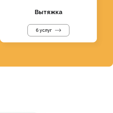
Вытяжка
6 услуг