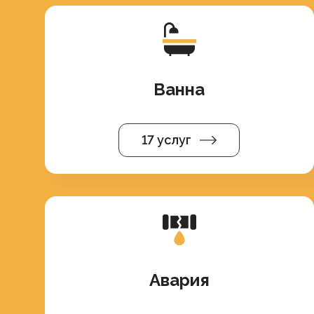
Ванна
17 услуг
Авария