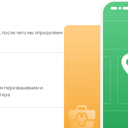
, после чего мы определяем
ам перезваниваем и
тера