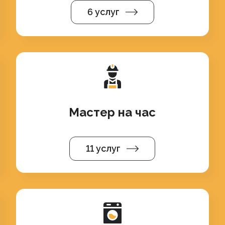
6 услуг
Мастер на час
11 услуг