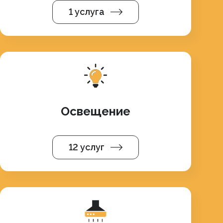
1 услуга
Освещение
12 услуг