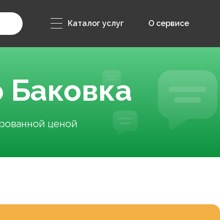
Каталог услуг
О сервисе
о Баковка
ированной ценой