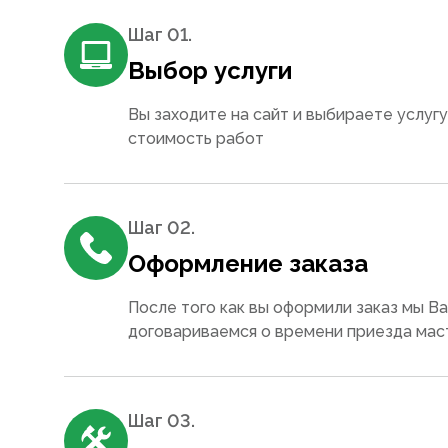
Шаг 0
1
.
Выбор услуги
Вы заходите на сайт и выбираете услугу
стоимость работ
Шаг 0
2
.
Оформление заказа
После того как вы оформили заказ мы В
договариваемся о времени приезда мас
Шаг 0
3
.