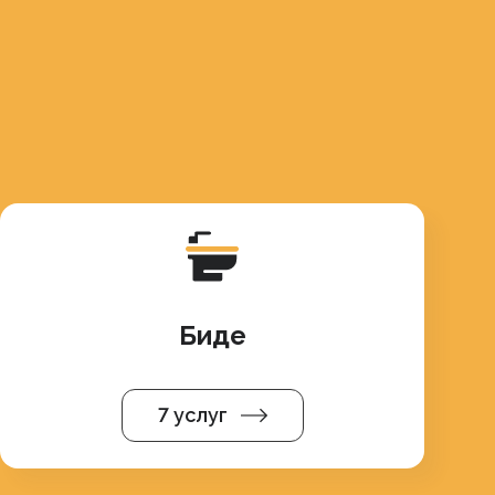
Биде
7 услуг