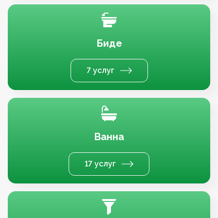
Биде
7 услуг
Ванна
17 услуг