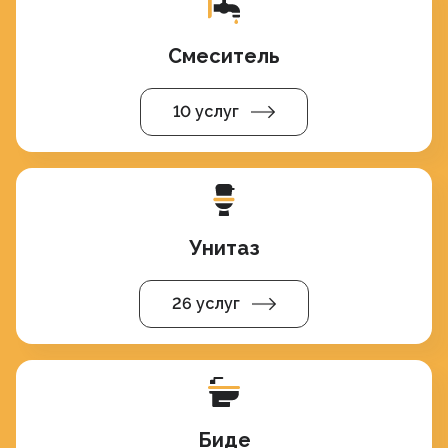
Смеситель
10 услуг
Унитаз
26 услуг
Биде