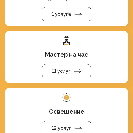
1 услуга
Мастер на час
11 услуг
Освещение
12 услуг