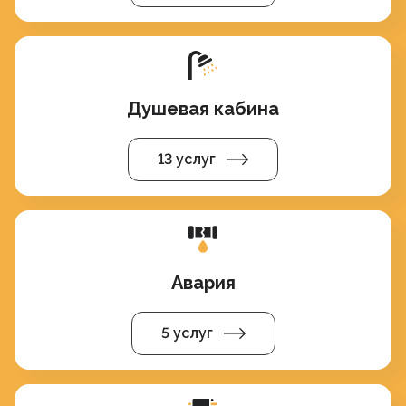
Душевая кабина
13 услуг
Авария
5 услуг