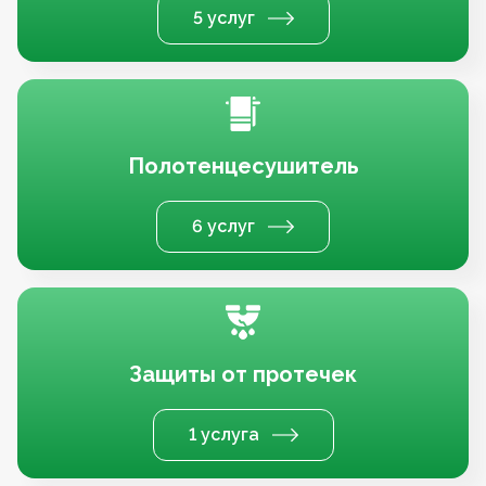
5 услуг
Полотенцесушитель
6 услуг
Защиты от протечек
1 услуга