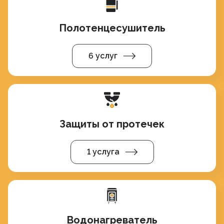
Полотенцесушитель
6 услуг
Защиты от протечек
1 услуга
Водонагреватель