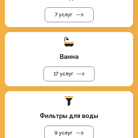
7 услуг
Ванна
17 услуг
Фильтры для воды
9 услуг