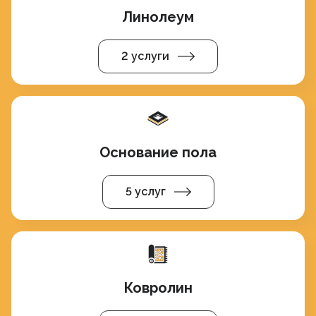
Линолеум
2 услуги
Основание пола
5 услуг
Ковролин