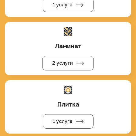
1 услуга
Ламинат
2 услуги
Плитка
1 услуга