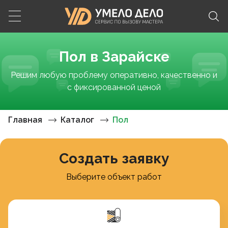
Пол в Зарайске
Решим любую проблему оперативно, качественно и
с фиксированной ценой
Главная
Каталог
Пол
Создать заявку
Выберите объект работ