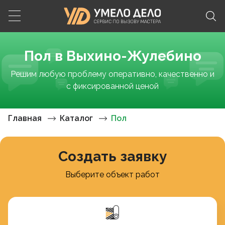
Пол в Выхино-Жулебино
Решим любую проблему оперативно, качественно и
с фиксированной ценой
Главная
Каталог
Пол
Создать заявку
Выберите объект работ