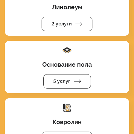
Линолеум
2 услуги
Основание пола
5 услуг
Ковролин