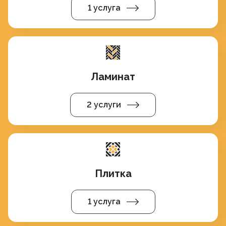
1 услуга
Ламинат
2 услуги
Плитка
1 услуга