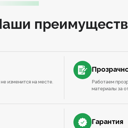
Наши преимуществ
Прозрачно
не изменится на месте.
Работаем прозр
материалы за о
Гарантия