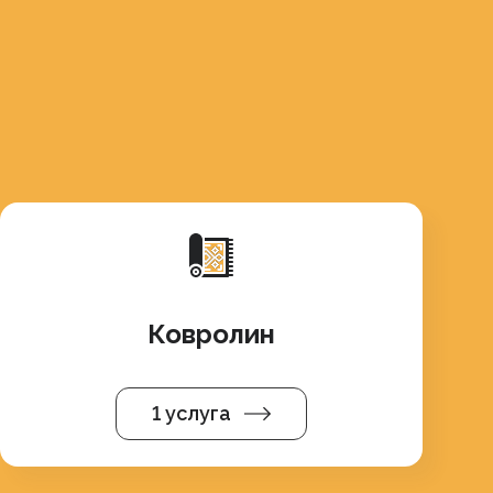
Ковролин
1 услуга