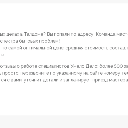
х делах в Талдоме? Вы попали по адресу! Команда маст
спектра бытовых проблем!
 и по самой оптимальной цене; средняя стоимость составл
ра.
отзывы о работе специалистов Умело Дело; более 500 зак
просто: перезвоните по указанному на сайте номеру тел
я с вами, уточнит детали и запланирует приезд мастера 