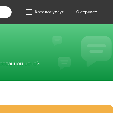
Каталог услуг
О сервисе
ированной ценой