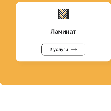
Ламинат
2 услуги