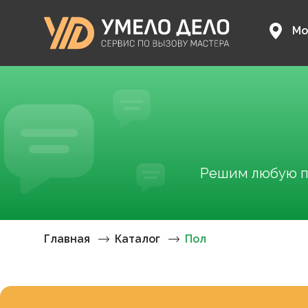
Мо
Решим любую пр
Главная
Каталог
Пол