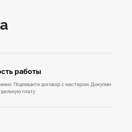
а
сть работы
ачно. Подпишите договор с мастером. Докупим
тдельную плату