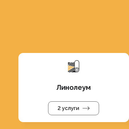
Линолеум
2 услуги