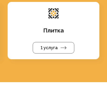
Плитка
1 услуга