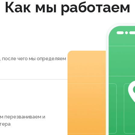
Как мы работаем
, после чего мы определяем
ам перезваниваем и
тера