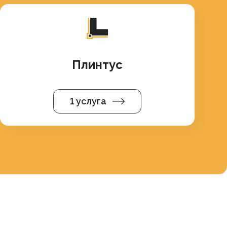
Плинтус
1 услуга