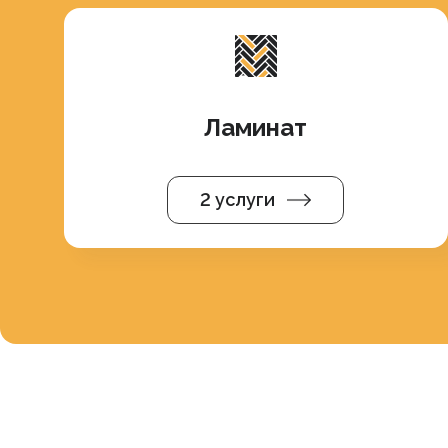
Ламинат
2 услуги