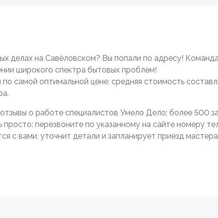
х делах на Савёловском? Вы попали по адресу! Команд
нии широкого спектра бытовых проблем!
 и по самой оптимальной цене; средняя стоимость составл
ра.
отзывы о работе специалистов Умело Дело; более 500 зак
просто: перезвоните по указанному на сайте номеру тел
я с вами, уточнит детали и запланирует приезд мастера 