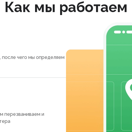
Как мы работаем
, после чего мы определяем
ам перезваниваем и
тера