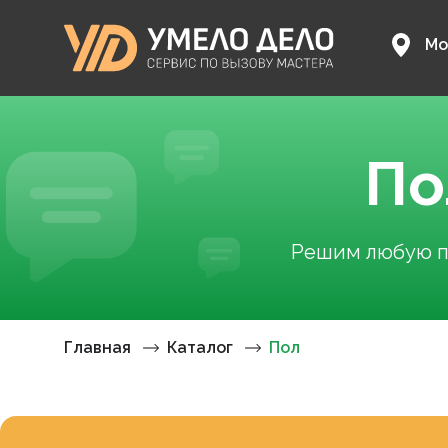
Мо
По
Решим любую пр
Главная
Каталог
Пол