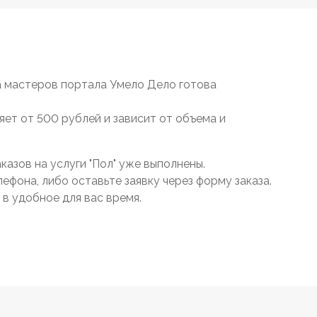
а мастеров портала Умело Дело готова
яет от 500 рублей и зависит от объема и
азов на услуги "Пол" уже выполнены.
ефона, либо оставьте заявку через форму заказа.
в удобное для вас время.