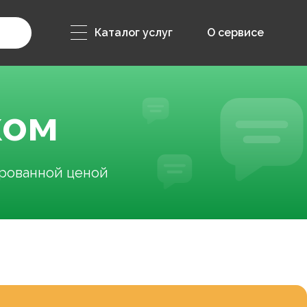
Каталог услуг
О сервисе
ком
ированной ценой