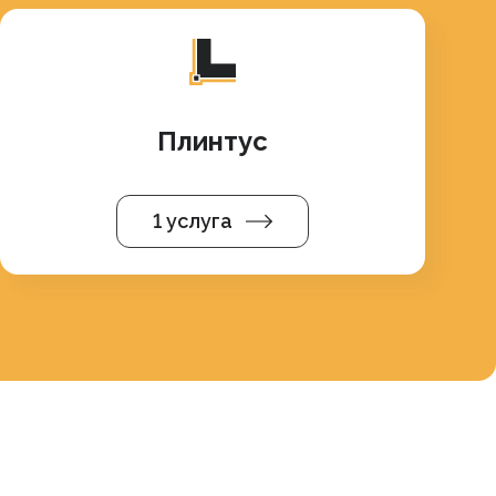
Плинтус
1 услуга