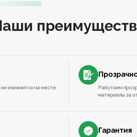
Наши преимуществ
Прозрачно
не изменится на месте.
Работаем прозр
материалы за о
Гарантия