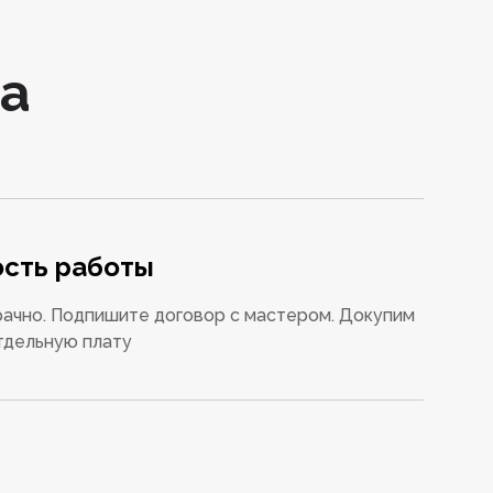
а
сть работы
ачно. Подпишите договор с мастером. Докупим
тдельную плату