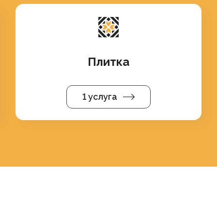
Плитка
1 услуга