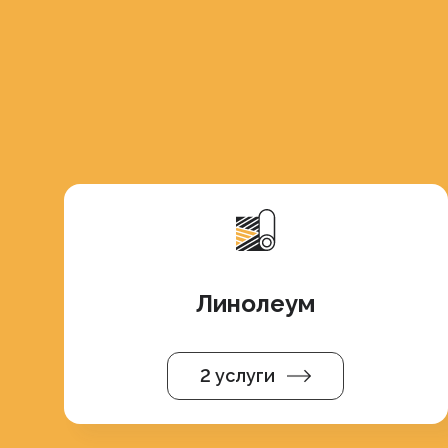
Линолеум
2 услуги