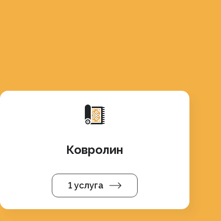
Ковролин
1 услуга