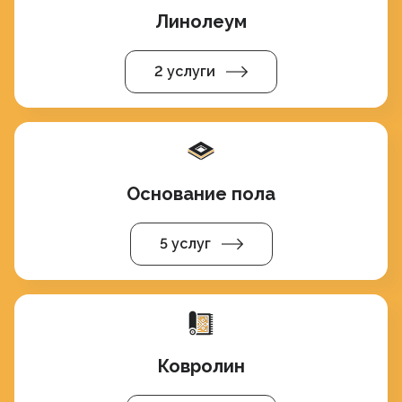
Линолеум
2 услуги
Основание пола
5 услуг
Ковролин