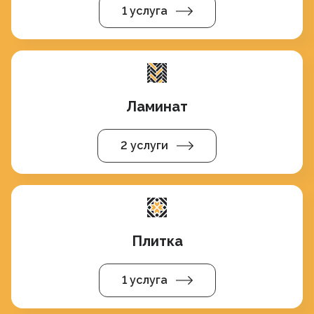
1 услуга
Ламинат
2 услуги
Плитка
1 услуга