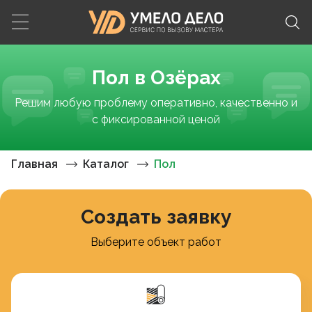
Пол в Озёрах
Решим любую проблему оперативно, качественно и
с фиксированной ценой
Главная
Каталог
Пол
Создать заявку
Выберите объект работ