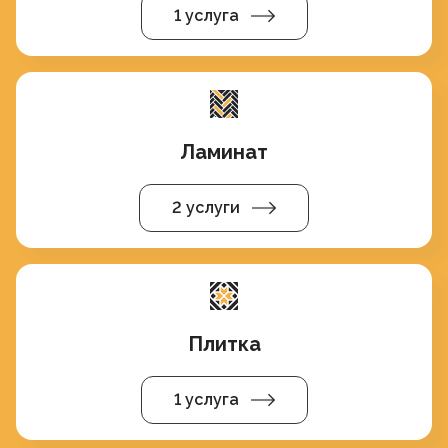
1 услуга
Ламинат
2 услуги
Плитка
1 услуга