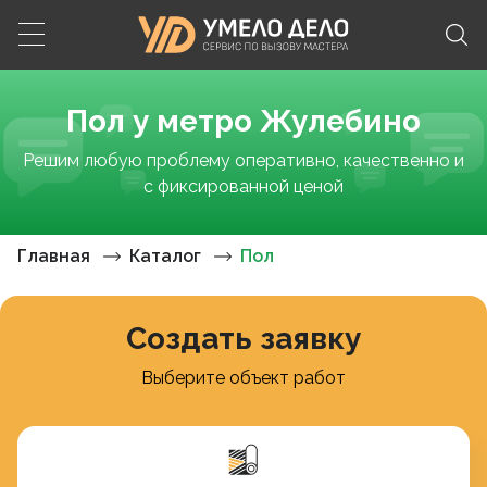
Пол у метро Жулебино
Решим любую проблему оперативно, качественно и
с фиксированной ценой
Главная
Каталог
Пол
Создать заявку
Выберите объект работ