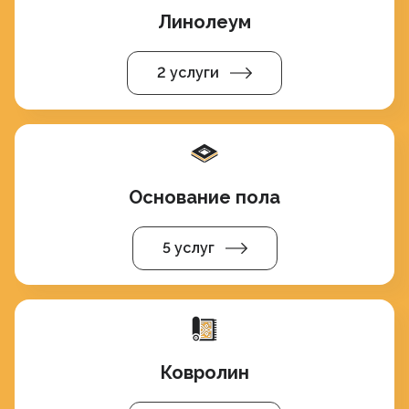
Линолеум
2 услуги
Основание пола
5 услуг
Ковролин