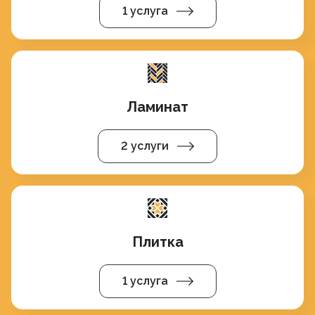
1 услуга
Ламинат
2 услуги
Плитка
1 услуга