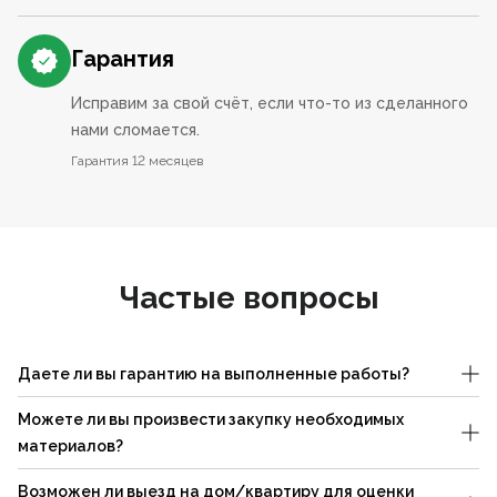
Гарантия
Исправим за свой счёт, если что-то из сделанного
нами сломается.
Гарантия 12 месяцев
Частые вопросы
Даете ли вы гарантию на выполненные работы?
Можете ли вы произвести закупку необходимых
материалов?
Возможен ли выезд на дом/квартиру для оценки