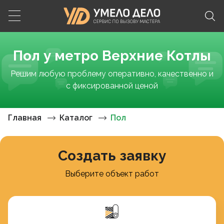
Пол у метро Верхние Котлы
Решим любую проблему оперативно, качественно и
с фиксированной ценой
Главная
Каталог
Пол
Создать заявку
Выберите объект работ