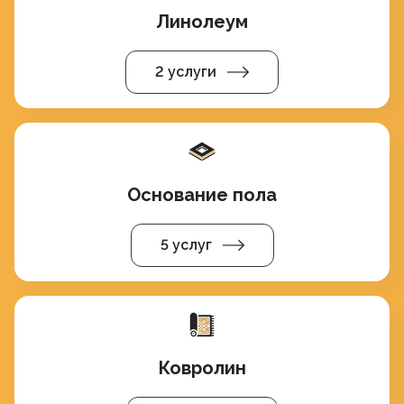
Линолеум
2 услуги
Основание пола
5 услуг
Ковролин