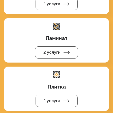
1 услуга
Ламинат
2 услуги
Плитка
1 услуга