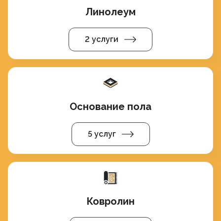
Линолеум
2 услуги
Основание пола
5 услуг
Ковролин