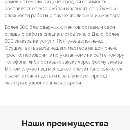
самой оптимальной цене; средняя стоимость
составляет от 500 рублей и зависит от объема и
сложности работы, а также квалификации мастера.
Более 500 благодарных клиентов оставили свои
отзывы о работе специалистов Умело Дело; более
500 заказов на услуги "Пол" уже выполнены.
Осуществить вызов нашего мастера на дом очень
просто: перезвоните по указанному на сайте номеру
телефона, либо оставьте заявку через форму заказа.
В этом случае наш менеджер оперативно свяжется
с вами, уточнит детали и запланирует приезд
мастера в удобное для вас время.
Наши преимущества