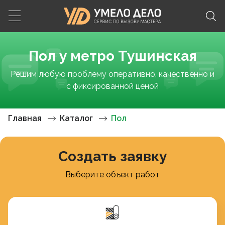
Пол у метро Тушинская
Решим любую проблему оперативно, качественно и
с фиксированной ценой
Главная
Каталог
Пол
Создать заявку
Выберите объект работ