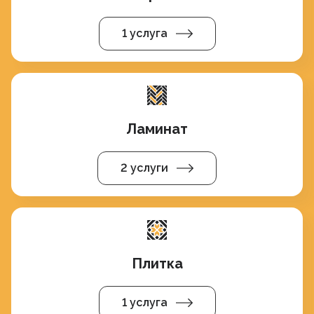
1 услуга
Ламинат
2 услуги
Плитка
1 услуга