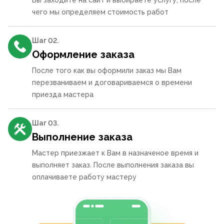
Вы заходите на сайт и выбираете услугу, после
чего мы определяем стоимость работ
Шаг 0
2
.
Оформление заказа
После того как вы оформили заказ мы Вам
перезваниваем и договариваемся о времени
приезда мастера
Шаг 0
3
.
Выполнение заказа
Мастер приезжает к Вам в назначеное время и
выполняет заказ. После выполнения заказа вы
оплачиваете работу мастеру