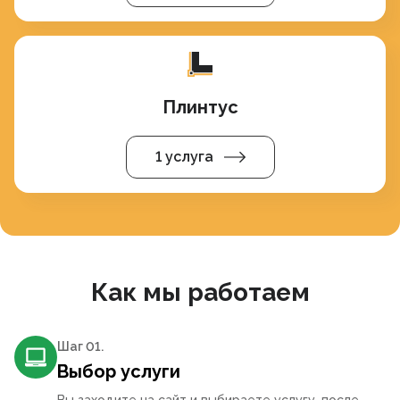
Плинтус
1 услуга
Как мы работаем
Шаг 0
1
.
Выбор услуги