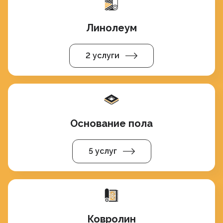
Линолеум
2 услуги
Основание пола
5 услуг
Ковролин