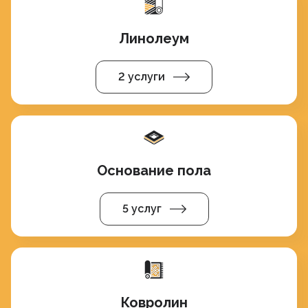
Линолеум
2 услуги
Основание пола
5 услуг
Ковролин