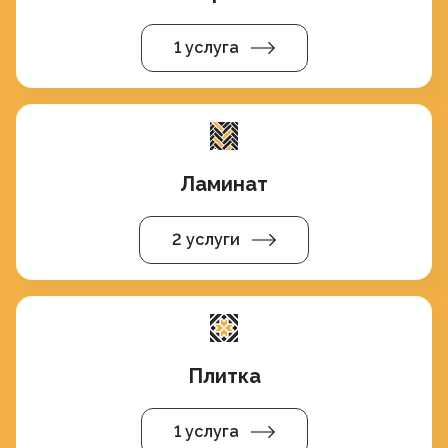
1 услуга
Ламинат
2 услуги
Плитка
1 услуга