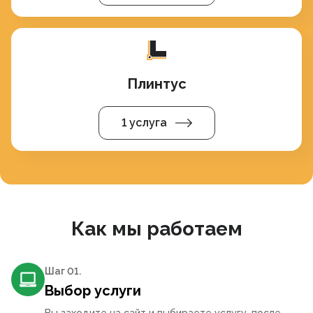
Плинтус
1 услуга
Как мы работаем
Шаг 0
1
.
Выбор услуги