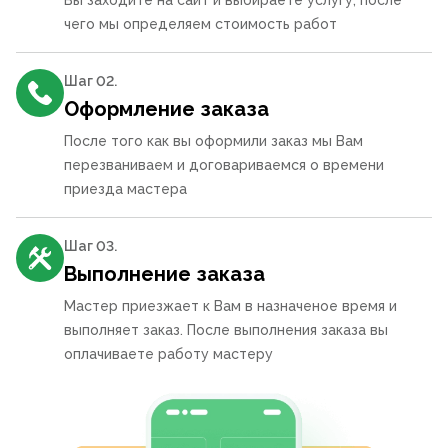
Вы заходите на сайт и выбираете услугу, после
чего мы определяем стоимость работ
Шаг 0
2
.
Оформление заказа
После того как вы оформили заказ мы Вам
перезваниваем и договариваемся о времени
приезда мастера
Шаг 0
3
.
Выполнение заказа
Мастер приезжает к Вам в назначеное время и
выполняет заказ. После выполнения заказа вы
оплачиваете работу мастеру