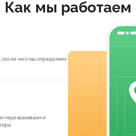
Как мы работаем
, после чего мы определяем
ам перезваниваем и
тера