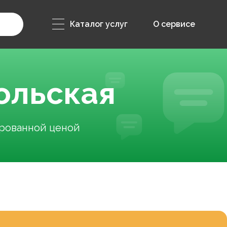
Каталог услуг
О сервисе
ольская
ированной ценой