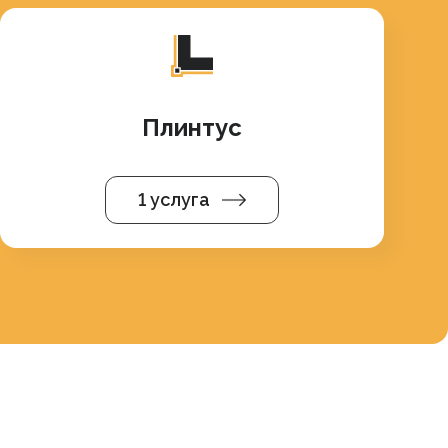
Плинтус
1 услуга