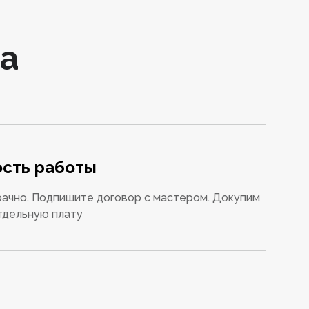
а
сть работы
ачно. Подпишите договор с мастером. Докупим
тдельную плату