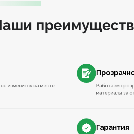
Наши преимуществ
Прозрачно
не изменится на месте.
Работаем прозр
материалы за о
Гарантия