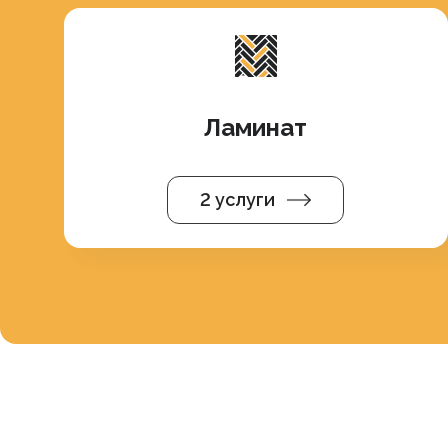
Ламинат
2 услуги