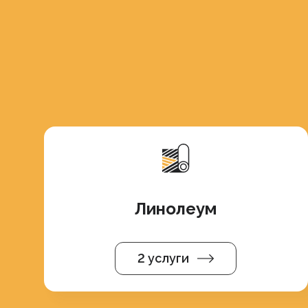
Линолеум
2 услуги