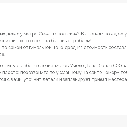
х делах у метро Севастопольская? Вы попали по адресу
нии широкого спектра бытовых проблем!
 и по самой оптимальной цене; средняя стоимость составл
ра.
отзывы о работе специалистов Умело Дело; более 500 зак
просто: перезвоните по указанному на сайте номеру тел
я с вами, уточнит детали и запланирует приезд мастера 