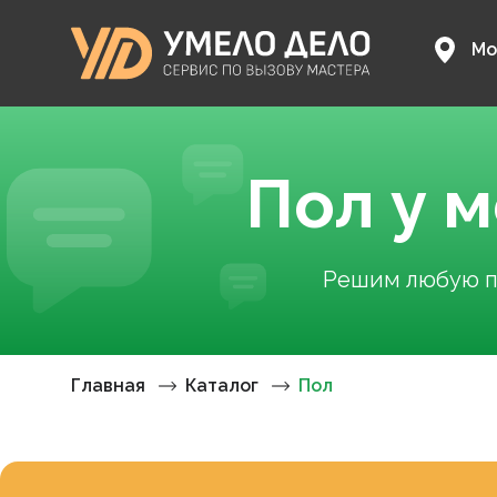
Мо
Пол у 
Решим любую пр
Главная
Каталог
Пол