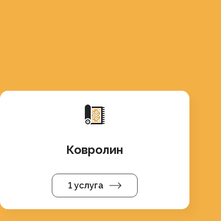
Ковролин
1 услуга