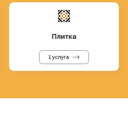
Плитка
1 услуга