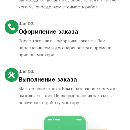
Вы заходите на сайт и выбираете услугу, после
чего мы определяем стоимость работ
Шаг 0
2
.
Оформление заказа
После того как вы оформили заказ мы Вам
перезваниваем и договариваемся о времени
приезда мастера
Шаг 0
3
.
Выполнение заказа
Мастер приезжает к Вам в назначеное время и
выполняет заказ. После выполнения заказа вы
оплачиваете работу мастеру