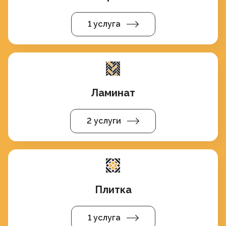
1 услуга
Ламинат
2 услуги
Плитка
1 услуга