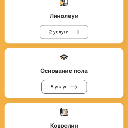
Линолеум
2 услуги
Основание пола
5 услуг
Ковролин