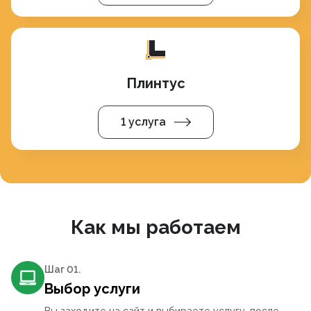
Плинтус
1 услуга
Как мы работаем
Шаг 0
1
.
Выбор услуги