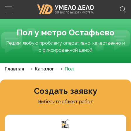
Пол у метро Остафьево
Решим любую проблему оперативно, качественно и
с фиксированной ценой
Главная
Каталог
Пол
Создать заявку
Выберите объект работ