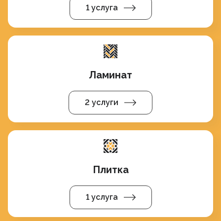
1 услуга
Ламинат
2 услуги
Плитка
1 услуга