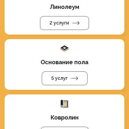
Линолеум
2 услуги
Основание пола
5 услуг
Ковролин