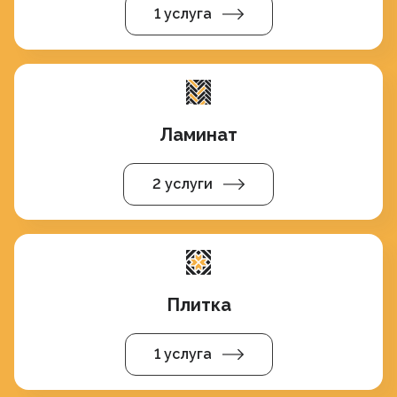
1 услуга
Ламинат
2 услуги
Плитка
1 услуга