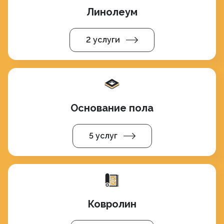
Линолеум
2 услуги
Основание пола
5 услуг
Ковролин