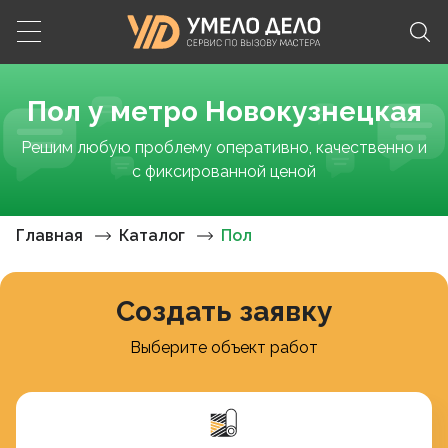
Пол у метро Новокузнецкая
Решим любую проблему оперативно, качественно и
с фиксированной ценой
Главная
Каталог
Пол
Создать заявку
Выберите объект работ