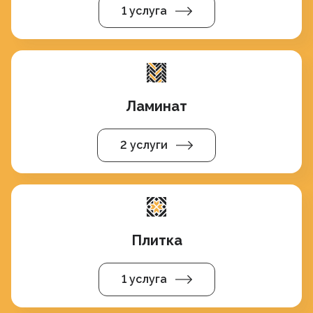
1 услуга
Ламинат
2 услуги
Плитка
1 услуга