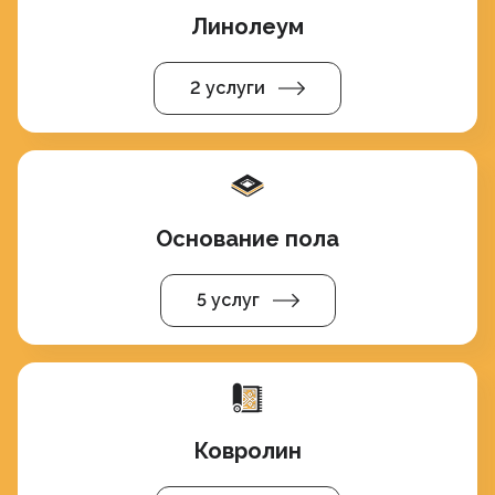
Линолеум
2 услуги
Основание пола
5 услуг
Ковролин