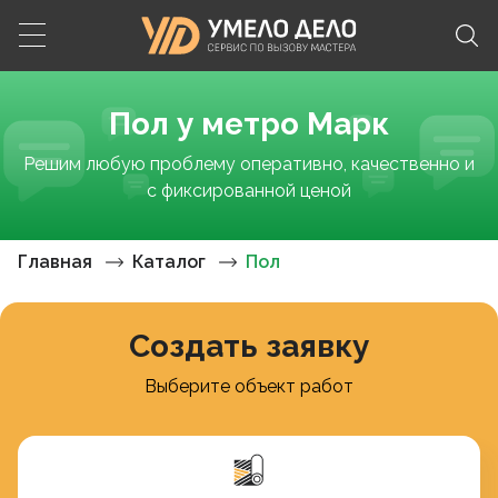
Пол у метро Марк
Решим любую проблему оперативно, качественно и
с фиксированной ценой
Главная
Каталог
Пол
Создать заявку
Выберите объект работ