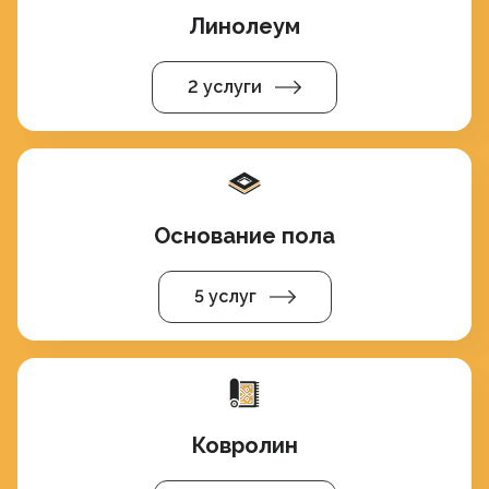
Линолеум
2 услуги
Основание пола
5 услуг
Ковролин