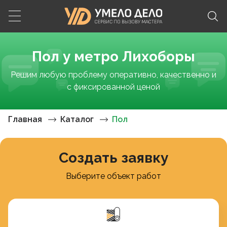
Пол у метро Лихоборы
Решим любую проблему оперативно, качественно и
с фиксированной ценой
Главная
Каталог
Пол
Создать заявку
Выберите объект работ