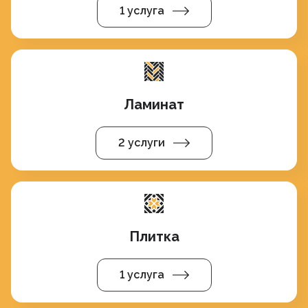
1 услуга
Ламинат
2 услуги
Плитка
1 услуга