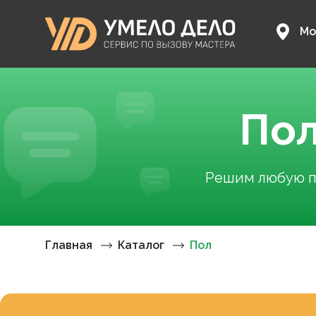
Мо
Пол
Решим любую пр
Главная
Каталог
Пол