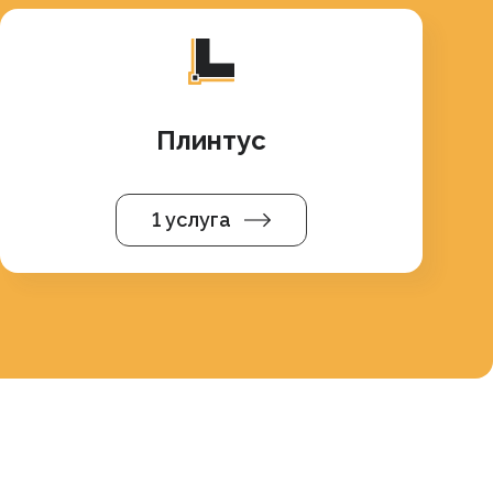
Плинтус
1 услуга