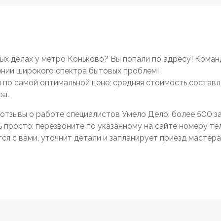
х делах у метро Коньково? Вы попали по адресу! Коман
нии широкого спектра бытовых проблем!
 и по самой оптимальной цене; средняя стоимость составл
ра.
отзывы о работе специалистов Умело Дело; более 500 зак
просто: перезвоните по указанному на сайте номеру тел
я с вами, уточнит детали и запланирует приезд мастера 