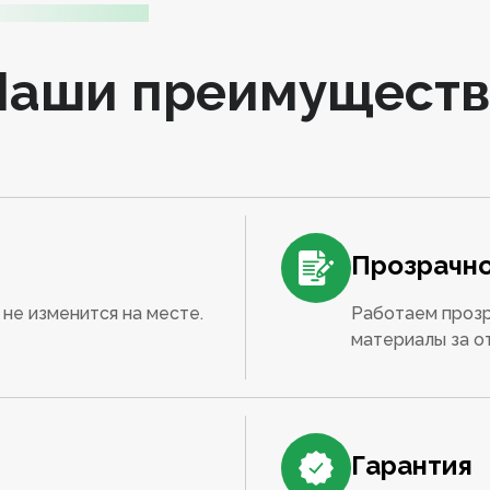
Наши преимуществ
Прозрачно
не изменится на месте.
Работаем прозр
материалы за о
Гарантия