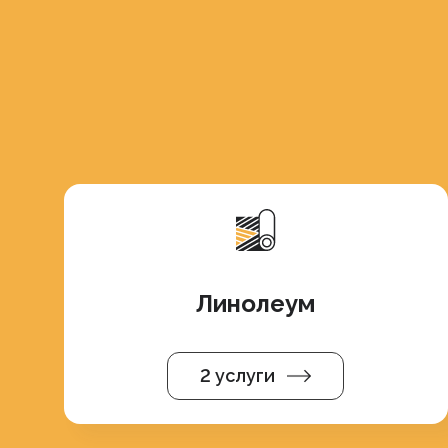
Линолеум
2 услуги