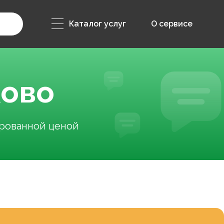
Каталог услуг
О сервисе
ково
ированной ценой