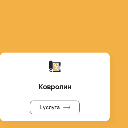
Ковролин
1 услуга