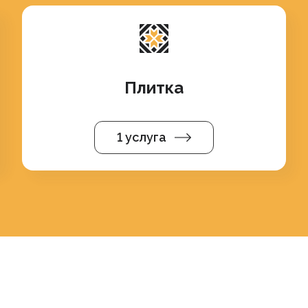
Плитка
1 услуга