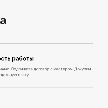
а
сть работы
ачно. Подпишите договор с мастером. Докупим
тдельную плату