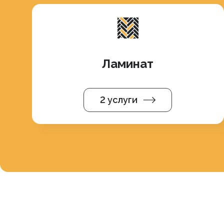
Ламинат
2 услуги