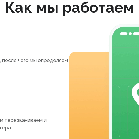
Как мы работаем
, после чего мы определяем
ам перезваниваем и
тера