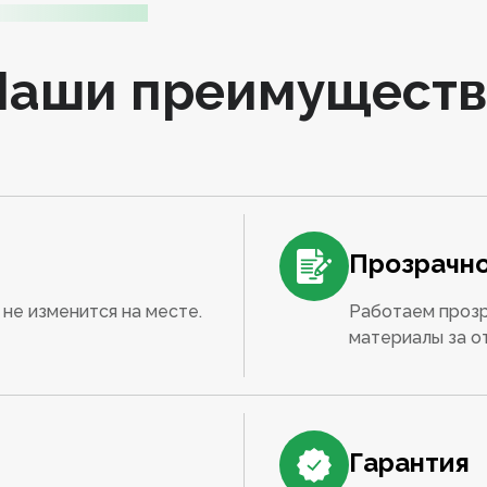
Наши преимуществ
Прозрачно
не изменится на месте.
Работаем прозр
материалы за о
Гарантия