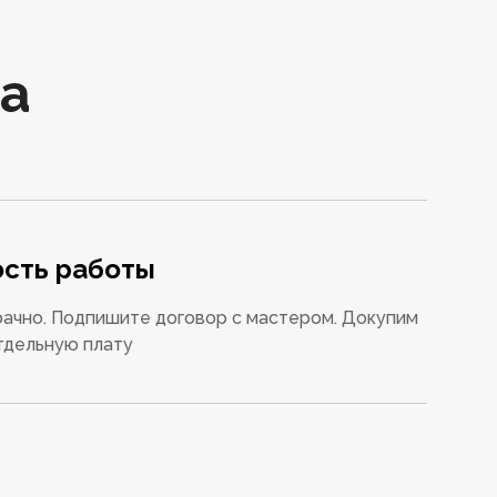
а
сть работы
ачно. Подпишите договор с мастером. Докупим
тдельную плату