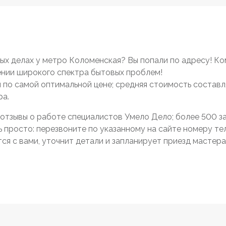
х делах у метро Коломенская? Вы попали по адресу! К
нии широкого спектра бытовых проблем!
 и по самой оптимальной цене; средняя стоимость составл
ра.
отзывы о работе специалистов Умело Дело; более 500 зак
просто: перезвоните по указанному на сайте номеру тел
я с вами, уточнит детали и запланирует приезд мастера 