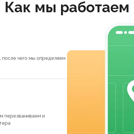
Как мы работаем
, после чего мы определяем
ам перезваниваем и
тера