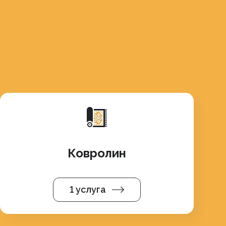
Ковролин
1 услуга