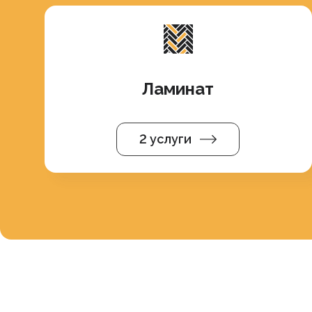
Ламинат
2 услуги