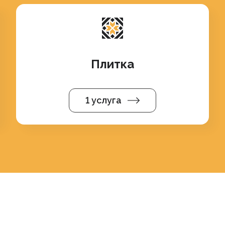
Плитка
1 услуга