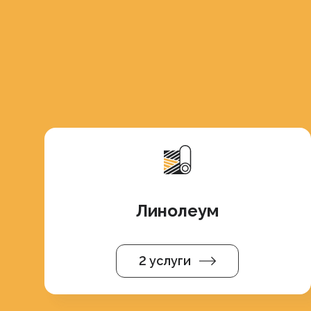
Линолеум
2 услуги