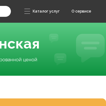
Каталог услуг
О сервисе
нская
ированной ценой