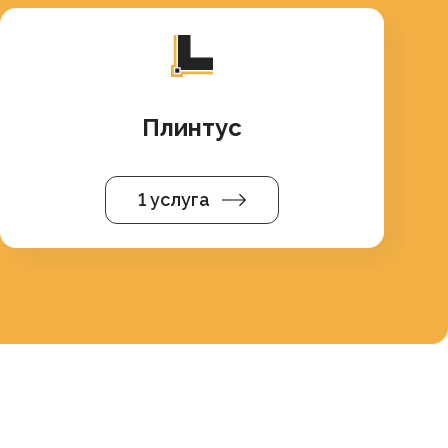
Плинтус
1 услуга