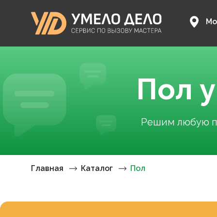
Мо
Пол 
Решим любую пр
Главная
Каталог
Пол