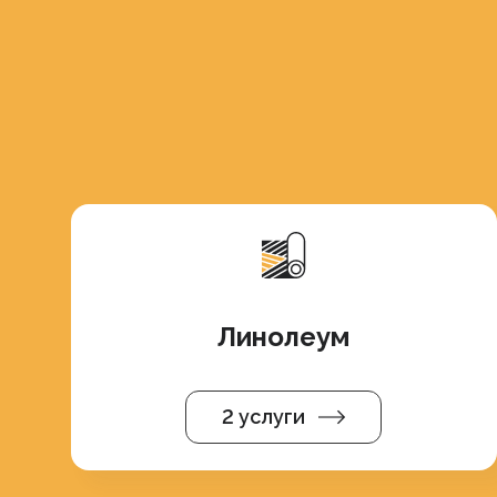
Линолеум
2 услуги