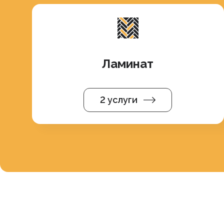
Ламинат
2 услуги