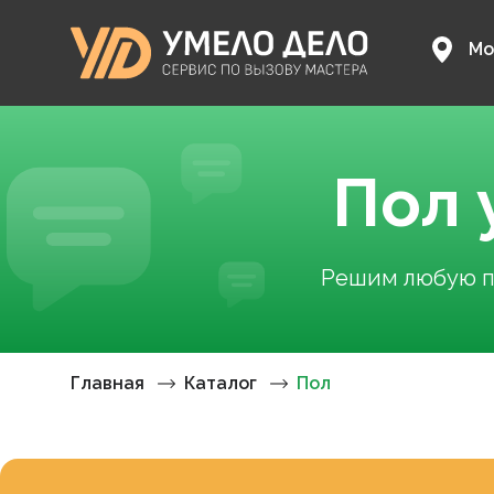
Мо
Пол 
Решим любую пр
Главная
Каталог
Пол