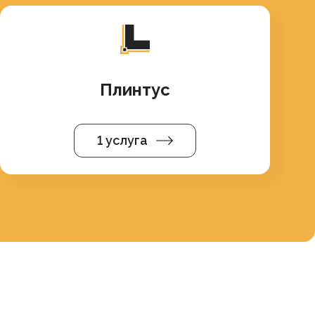
Плинтус
1 услуга