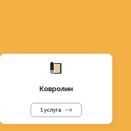
Ковролин
1 услуга