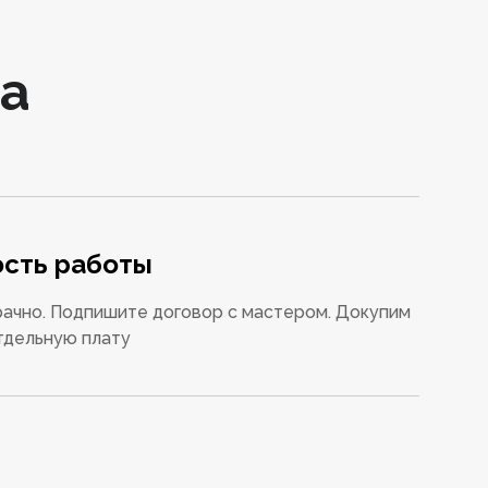
а
сть работы
ачно. Подпишите договор с мастером. Докупим
тдельную плату