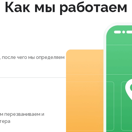
Как мы работаем
, после чего мы определяем
ам перезваниваем и
тера