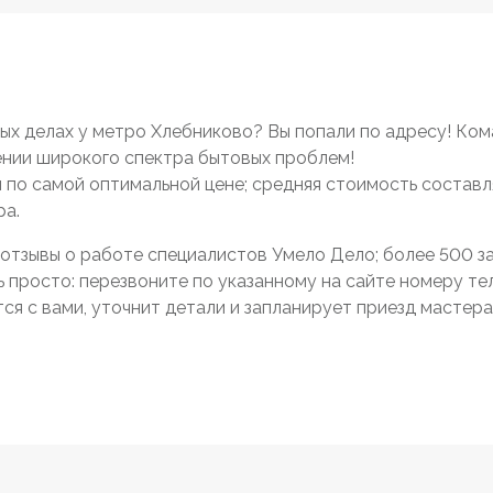
х делах у метро Хлебниково? Вы попали по адресу! Ко
нии широкого спектра бытовых проблем!
 и по самой оптимальной цене; средняя стоимость составл
ра.
отзывы о работе специалистов Умело Дело; более 500 зак
просто: перезвоните по указанному на сайте номеру тел
я с вами, уточнит детали и запланирует приезд мастера 