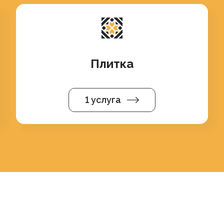
Плитка
1 услуга