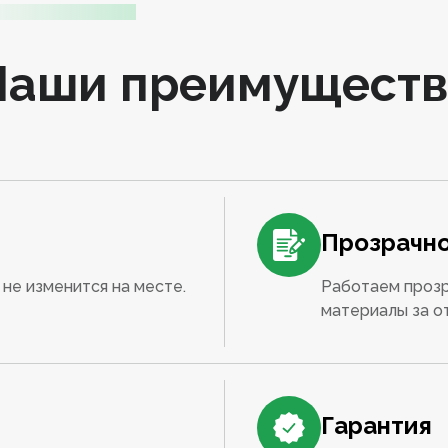
Наши преимуществ
Прозрачно
не изменится на месте.
Работаем прозр
материалы за о
Гарантия