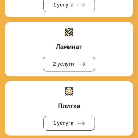
1 услуга
Ламинат
2 услуги
Плитка
1 услуга