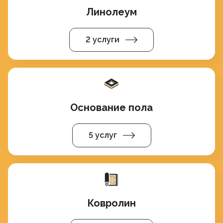
Линолеум
2 услуги
Основание пола
5 услуг
Ковролин