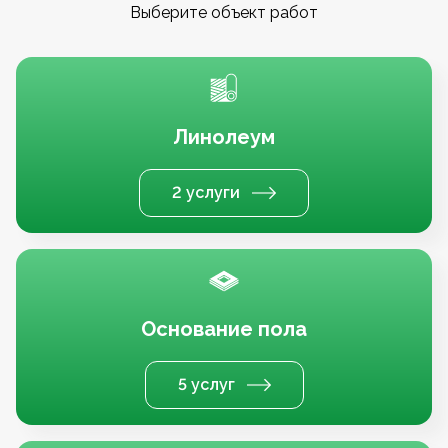
Выберите объект работ
Линолеум
2 услуги
Основание пола
5 услуг