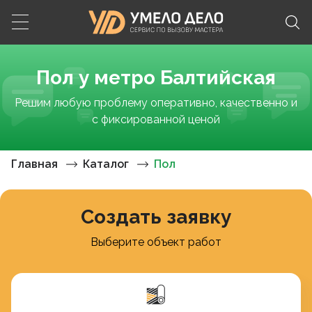
Пол у метро Балтийская
Решим любую проблему оперативно, качественно и
с фиксированной ценой
Главная
Каталог
Пол
Создать заявку
Выберите объект работ