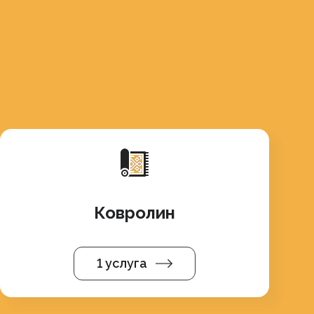
Ковролин
1 услуга