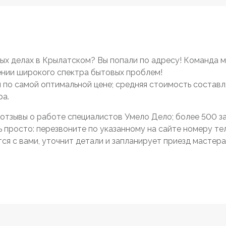
х делах в Крылатском? Вы попали по адресу! Команда 
нии широкого спектра бытовых проблем!
 и по самой оптимальной цене; средняя стоимость составл
ра.
отзывы о работе специалистов Умело Дело; более 500 зак
просто: перезвоните по указанному на сайте номеру тел
я с вами, уточнит детали и запланирует приезд мастера 