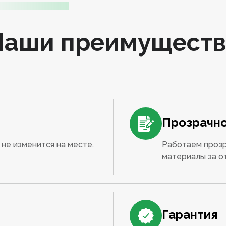
Наши преимуществ
Прозрачно
не изменится на месте.
Работаем прозр
материалы за о
Гарантия