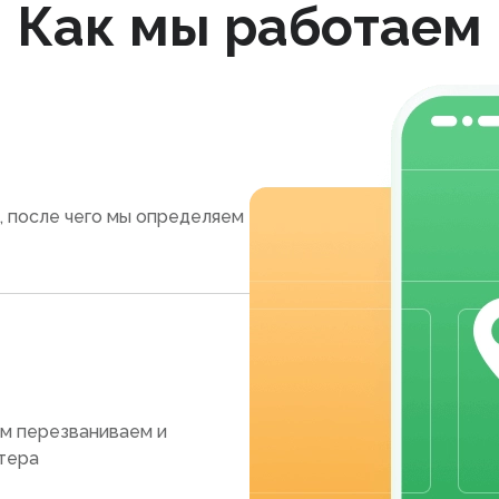
Как мы работаем
, после чего мы определяем
ам перезваниваем и
тера