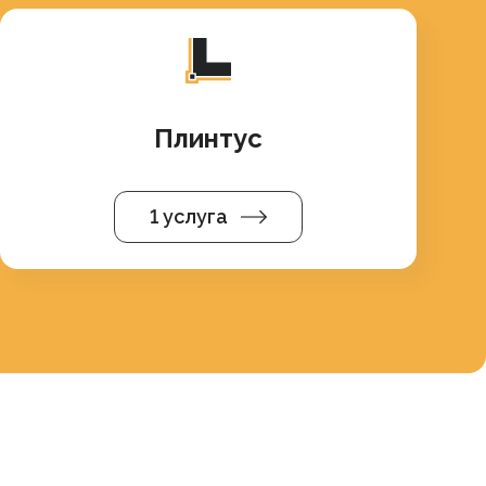
Плинтус
1 услуга