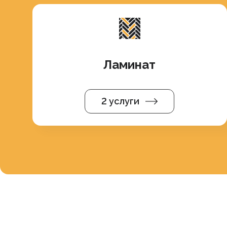
Ламинат
2 услуги