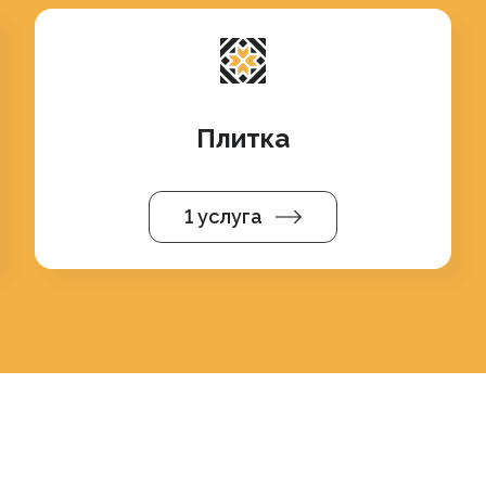
Плитка
1 услуга