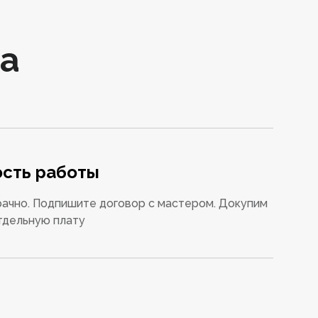
а
сть работы
ачно. Подпишите договор с мастером. Докупим
тдельную плату