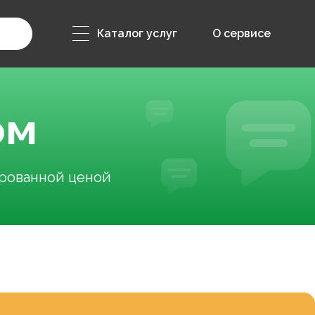
Каталог услуг
О сервисе
ом
ированной ценой