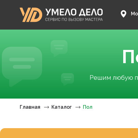
Мо
П
Решим любую пр
Главная
Каталог
Пол