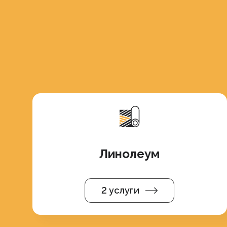
Линолеум
2 услуги