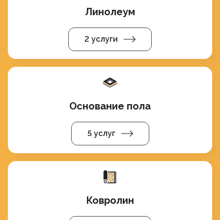
Линолеум
2 услуги
Основание пола
5 услуг
Ковролин