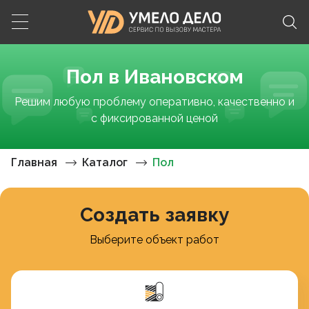
Пол в Ивановском
Решим любую проблему оперативно, качественно и
с фиксированной ценой
Главная
Каталог
Пол
Создать заявку
Выберите объект работ