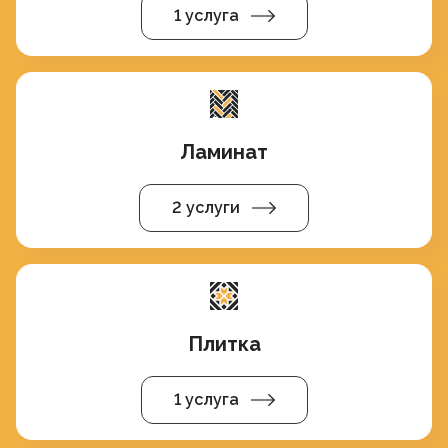
1 услуга
Ламинат
2 услуги
Плитка
1 услуга