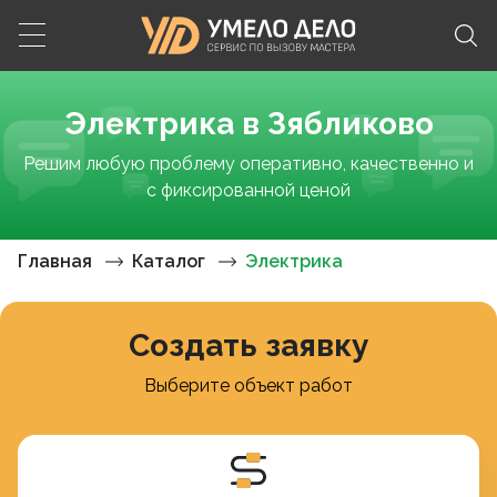
Электрика в Зябликово
Решим любую проблему оперативно, качественно и
с фиксированной ценой
Главная
Каталог
Электрика
Создать заявку
Выберите объект работ