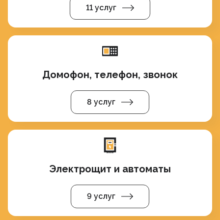
11 услуг
Домофон, телефон, звонок
8 услуг
Электрощит и автоматы
9 услуг