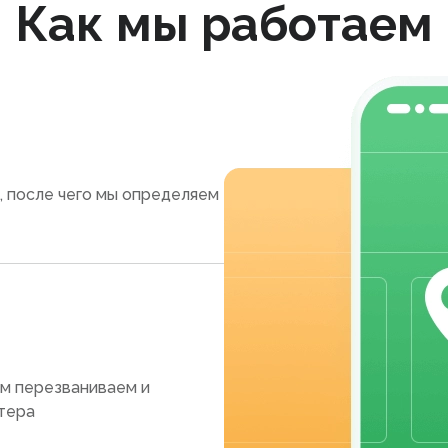
Как мы работаем
, после чего мы определяем
ам перезваниваем и
тера