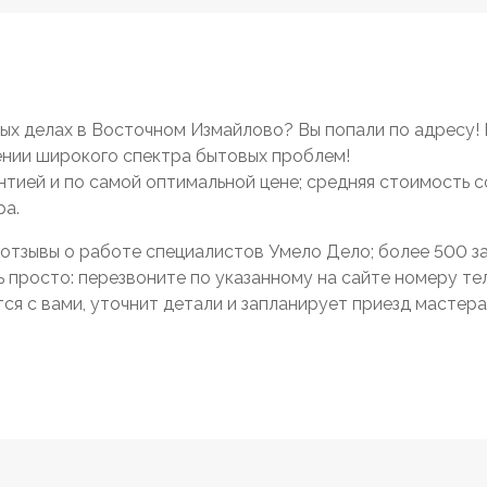
х делах в Восточном Измайлово? Вы попали по адресу!
нии широкого спектра бытовых проблем!
антией и по самой оптимальной цене; средняя стоимость 
ра.
отзывы о работе специалистов Умело Дело; более 500 зак
просто: перезвоните по указанному на сайте номеру тел
я с вами, уточнит детали и запланирует приезд мастера 