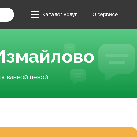
Каталог услуг
О сервисе
Измайлово
ированной ценой