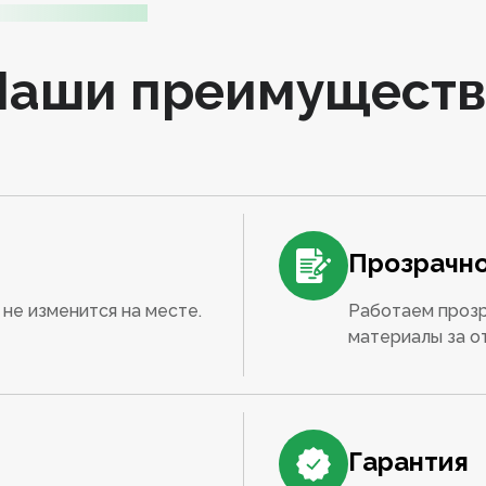
Наши преимуществ
Прозрачно
не изменится на месте.
Работаем прозр
материалы за о
Гарантия