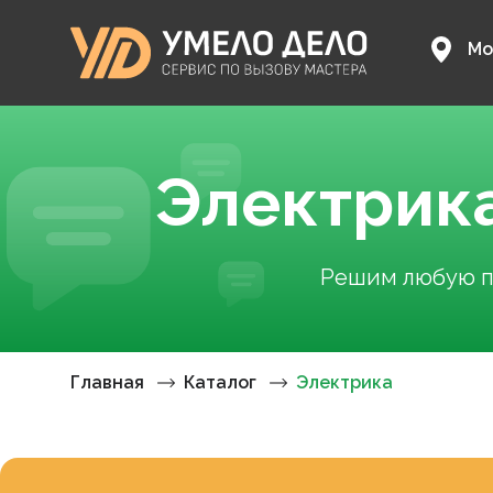
Мо
Электрик
Решим любую пр
Главная
Каталог
Электрика