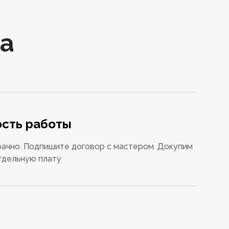
а
сть работы
ачно. Подпишите договор с мастером. Докупим
тдельную плату